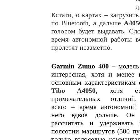
д
Кстати, о картах – загрузит
по Bluetooth, а дальше
A405
голосом будет выдавать. Сл
время автономной работы в
пролетят незаметно.
Garmin Zumo 400
– модель
интересная, хотя и менее 
основным характеристикам 
Tibo A4050
, хотя е
примечательных отличий
всего – время автономной
него вдвое дольше. Он 
рассчитать и удерживать
полсотни маршрутов (500 пу
только голосовые коммента