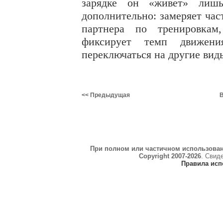
зарядке он «живет» лишь
дополнительно: замеряет час
партнера по тренировкам
фиксирует темп движени
переключаться на другие виды
<< Предыдущая
В
При полном или частичном использова
Copyright 2007-2026
. Свид
Правила исп