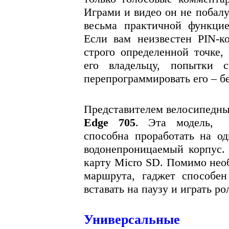
Играми и видео он не побалу
весьма практичной функцие
Если вам неизвестен PIN-к
строго определенной точке,
его владельцу, попытки 
перепрограммировать его – б
Представителем велосипедны
Edge 705
. Эта модель,
способна проработать на о
водонепроницаемый корпус. 
карту Micro SD. Помимо нео
маршрута, гаджет способен
вставать на паузу и играть р
Универсальные