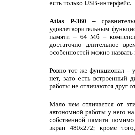
есть только USB-интерфейс.
Atlas P-360
– сравнительн
удовлетворительным функци
памяти – 64 Мб – компенси
достаточно длительное вре
особенностей можно назвать 
Ровно тот же функционал – 
нет, зато есть встроенный 
работы не отличаются друг от
Мало чем отличается от эт
автономной работы у него на
собственной памяти помимо
экран 480x272; кроме тог