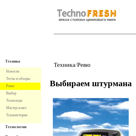
TechnoFresh
Техника
Техника
Техника
/
Ревю
Новости
Тесты и обзоры
Выбираем штурмана
Ревю
Выбор
Техноледи
Мастер-класс
Техноистории
Технологии