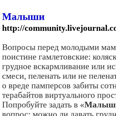
Малыши
http://community.livejournal.
Вопросы перед молодыми мам
поистине гамлетовские: коляск
грудное вскармливание или и
смеси, пеленать или не пелена
о вреде памперсов забиты сот
терабайтов виртуального прос
Попробуйте задать в «
Малыш
вопрос: можно ли давать груд