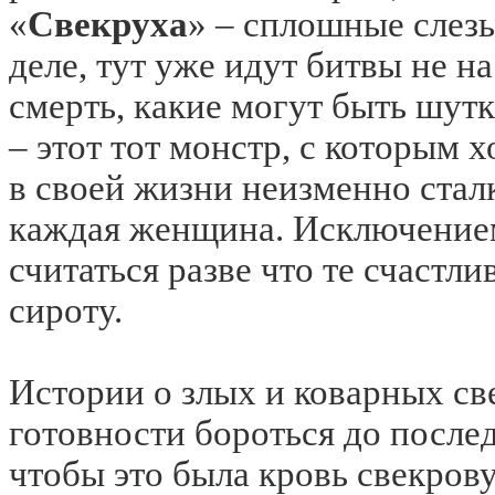
«
Свекруха
» – сплошные слез
деле, тут уже идут битвы не на
смерть, какие могут быть шут
– этот тот монстр, с которым 
в своей жизни неизменно стал
каждая женщина. Исключение
считаться разве что те счастл
сироту.
Истории о злых и коварных св
готовности бороться до после
чтобы это была кровь свекров