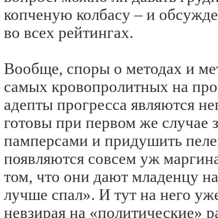
копченую колбасу – и обсужд
во всех рейтингах.
Вообще, споры о методах и ме
самых кровопролитных на прос
адепты прогресса являются 
готовы при первом же случае 
памперсами и придушить пеле
появляются совсем уж маргин
том, что они дают младенцу н
лучше спал». И тут на него у
невзирая на «политические» р