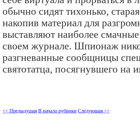
обычно сидят тихонько, старая
накопив материал для разгром
выставляют наиболее смачные 
своем журнале. Шпионаж никог
разгневанные сообщницы спеш
святотатца, посягнувшего на 
<< Предыдущая
В начало рубрики
Следующая >>