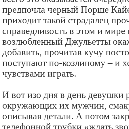
предпочла черный Порше Кайе
приходит такой страдалец проч
справедливость в этом и мире 
возлюбленный Джульетты окаже
добавить, прочитав кучу пост
поступают по-козлиному – и х
чувствами играть.
И вот изо дня в день девушки
окружающих их мужчин, смаку
описывая детали. А потом зак
телефонной трубки «ждать звон