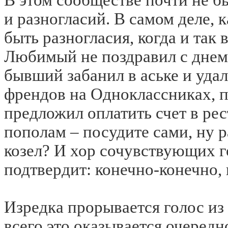
и разногласий. В самом деле, 
быть разногласия, когда и так 
Любимый не поздравил с днем
бывший забанил в аське и удал
френдов на Одноклассниках, 
предложил оплатить счет в ре
пополам – посудите сами, ну р
козел? И хор сочувствующих 
подтвердит: конечно-конечно, 
Изредка прорывается голос из
всего это оказывается очеред