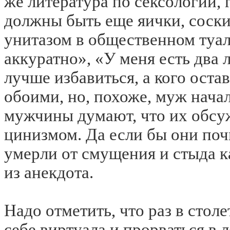
же литература по сексологии, 
должны быть еще яички, соски
унитазом в общественном туал
аккуратно», «У меня есть два 
лучше избавиться, а кого ост
обоими, но, похоже, муж нача
мужчины думают, что их обс
цинизмом. Да если бы они по
умерли от смущения и стыда 
из анекдота.
Надо отметить, что раз в стол
себе виртуала и прорваться в 