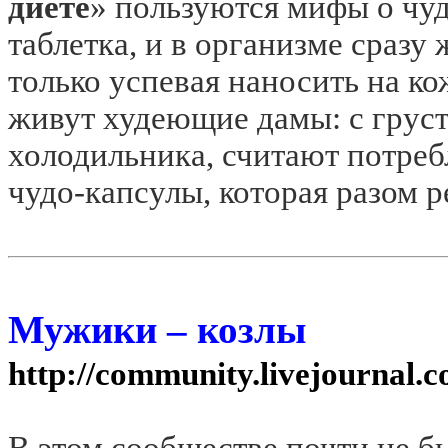
диете
» пользуются мифы о чуд
таблетка, и в организме сразу
только успевая наносить на к
живут худеющие дамы: с груст
холодильника, считают потреб
чудо-капсулы, которая разом 
Мужики – козлы
http://community.livejournal.
В этом сообществе почти не б