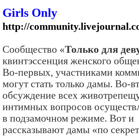
Girls Only
http://community.livejournal.c
Сообщество «
Только для де
квинтэссенция женского общен
Во-первых, участниками ком
могут стать только дамы. Во-в
обсуждение всех животрепещ
интимных вопросов осуществл
в подзамочном режиме. Вот и
рассказывают дамы «по секрет