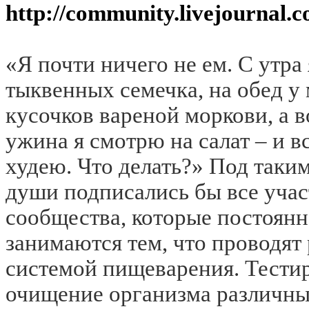
http://community.livejournal.
«Я почти ничего не ем. С утра
тыквенных семечка, на обед у
кусочков вареной моркови, а в
ужина я смотрю на салат – и в
худею. Что делать?» Под таки
души подписались бы все учас
сообщества, которые постоян
занимаются тем, что проводят
системой пищеварения. Тестир
очищение организма различны