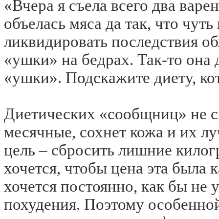
«Вчера я съела всего два варен
объелась мяса да так, что чуть
ликвидировать последствия о
«ушки» на бедрах. Так-то она 
«ушки». Подскажите диету, ко
Диетических «сообщниц» не с
месячные, сохнет кожа и их л
цель – сбросить лишние кило
хочется, чтобы цена эта была 
хочется постоянно, как бы не 
похудения. Поэтому особенно