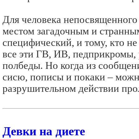
Для человека непосвященного
местом загадочным и странным
специфический, и тому, кто не
все эти ГВ, ИВ, педприкромы,
полбеды. Но когда из сообщен
сисю, пописы и покаки – можн
разрушительном действии прол
Девки на диете