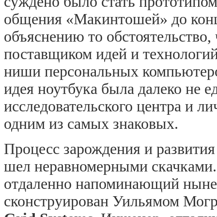
суждено было стать прототипо
общения «Макинтошей» до конц
объяснению то обстоятельство,
поставщиком идей и технологий
ниши персональных компьютеров
идея ноутбука была далеко не 
исследовательского центра и ли
одним из самых знаковых.
Процесс зарождения и развития
шел неравномерными скачками.
отдаленно напоминающий ныне
сконструирован Уильямом Мог