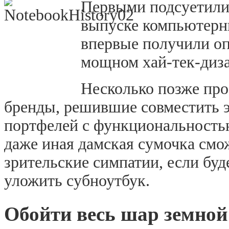
Первыми подсуетили
выпуске компьютерны
впервые получили оп
мощном хай-тек-диза
Несколько позже про
бренды, решившие совместить 
портфелей с функциональность
даже иная дамская сумочка смо
зрительские симпатии, если буд
уложить субноутбук.
Обойти весь шар земно