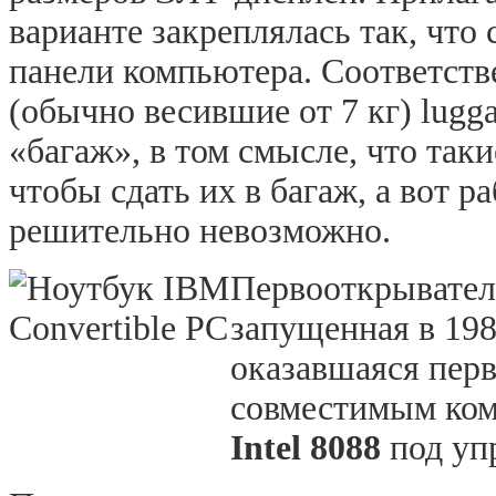
варианте закреплялась так, чт
панели компьютера. Соответств
(обычно весившие от
7 кг
)
lugga
«багаж», в том смысле, что так
чтобы сдать их в багаж, а вот р
решительно невозможно.
Первооткрывателе
запущенная в 19
оказавшаяся пер
совместимым ком
Intel
8088
под уп