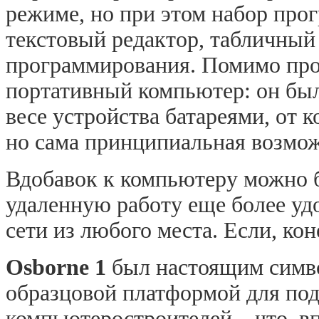
режиме, но при этом набор про
текстовый редактор, табличны
программирования. Помимо проч
портативный компьютер: он бы
весе устройства батареями, от 
но сама принципиальная возмож
Вдобавок к компьютеру можно 
удаленную работу еще более удо
сети из любого места. Если, кон
Osborne
1
был настоящим симво
образцовой платформой для по
компьютеростроителей – что, в