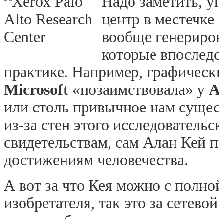
Надо заметить, 
центр в местечке
вообще генериров
которые впослед
практике. Например, графичес
Microsoft
«позаимствовала» у
A
или столь привычное нам суще
из-за стен этого исследователь
свидетельствам, сам Алан Кей 
достижениям человечества.
А вот за что Кея можно с полн
изобретателя, так это за сетево