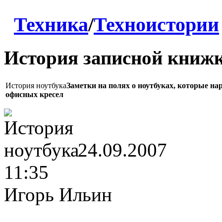
Техника
/
Техноистории
История записной книж
История ноутбука
Заметки на полях о ноутбуках, которые н
офисных кресел
24.09.2007
11:35
Игорь Ильин