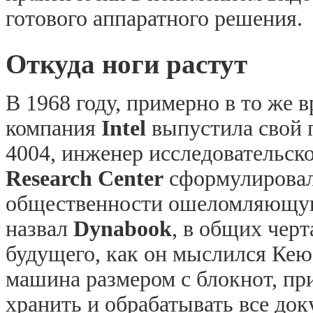
готового аппаратного решения.
Откуда ноги растут
В 1968 году, примерно в то же 
компания
Intel
выпустила свой 
4004, инженер исследовательск
Research
Center
сформулировал
общественности ошеломляющую
назвал
Dynabook
, в общих чер
будущего, как он мыслился Кею
машина размером с блокнот, пр
хранить и обрабатывать все док