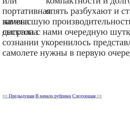
компактности и долг
опять разбухают и с
наивысшую производительность
сыграла с нами очередную шутку
сознании укоренилось представл
самолете нужны в первую очеред
<< Предыдущая
В начало рубрики
Следующая >>