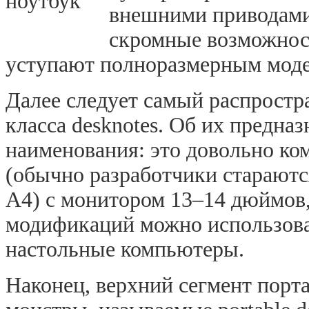
внешними приводами
скромные возможност
уступают полноразмерным мод
Далее следует самый распростр
класса
desknotes
. Об их предназ
наименования: это довольно ко
(обычно разработчики стараютс
A4) c монитором 13–14 дюймов,
модификаций можно использова
настольные компьютеры.
Наконец, верхний сегмент пор