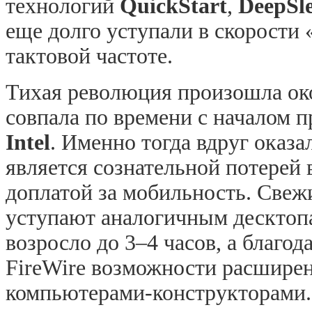
технологий
QuickStart
,
DeepSl
еще долго уступали в скорости 
тактовой частоте.
Тихая революция произошла око
совпала по времени с началом 
Intel
. Именно тогда вдруг оказа
является сознательной потерей 
доплатой за мобильность. Свеж
уступают аналогичным десктопа
возросло до 3–4 часов, а благо
FireWire
возможности расширен
компьютерами-конструкторами.