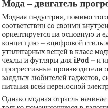
Мода – двигатель прогр
Модная индустрия, помимо того
соответствии со своими внутрен
ориентируется на основную и е
концепцию – «цифровой стиль ж
утилитарных вещей в класс мод
чехлы и футляры для
iPod
– и и
прогрессивные производители 
заядлых любителей гаджетов, 
питания всей переносной элект
Однако модная отрасль начинае
только помещающиеся в ладони 