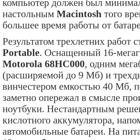
компьютер должен был минимал
настольным
Macintosh
того вре
большее время работы от батаре
Результатом трехлетних работ 
Portable
. Оснащенный 16-мега
Motorola
68HC000
, одним мег
(расширяемой до 9 Мб) и трех
винчестером емкостью 40 Мб, 
заметно опережал в смысле про
ноутбуки. Нестандартным решен
кислотного аккумулятора, напо
автомобильные батареи. На пит