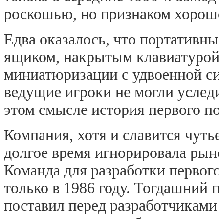
роскошью, но признаком хороше
Едва оказалось, что портативн
ящиком, накрытым клавиатурой,
миниатюризации с удвоенной си
ведущие игроки не могли уследи
этом смысле история первого п
Компания, хотя и славится чут
долгое время игнорировала рын
Команда для разработки первог
только в 1986 году. Тогдашний 
поставил перед разработчикам