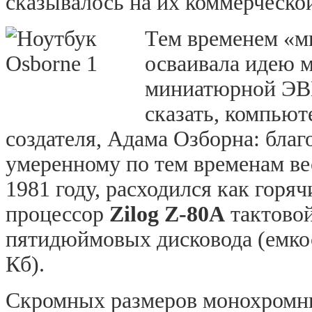
сказывалось на их коммерческой
Тем временем «м
осваивала идею 
миниатюрной ЭВ
сказать, компьют
создателя, Адама Озборна: благ
умеренному по тем временам ве
1981 году, расходился как горя
процессор
Zilog
Z-80A
тактовой
пятидюймовых дисковода (емкос
Кб).
Скромных размеров монохромны