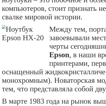
компьютеров, стоит признать н
свалке мировой истории.
Между тем, порт
завоевывали мест
черты сегодняшни
Epson
, в наши в
принтерами, перв
оснащенный жидкокристалличес
монохромным). Новаторская м
тем, что представляла собой дв
В марте 1983 года на рынок в