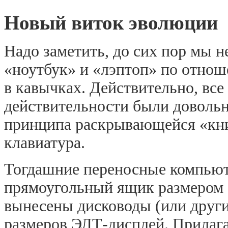
Новый виток эволюции
Надо заметить, до сих пор мы н
«ноутбук» и «лэптоп» по отно
в кавычках. Действительно, вс
действительности были довольн
принципа раскрывающейся «кни
клавиатура.
Тогдашние переносные компьют
прямоугольный ящик размером с
вынесены дисководы (или други
размеров ЭЛТ-дисплей. Прилага