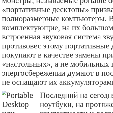
монстры, называемые
portable
d
«портативные десктопы» призва
полноразмерные компьютеры. В
комплектующие, на их большом
встроенная звуковая система зв
противовес этому портативные 
покупают в качестве замены пр
«настольных», а не мобильных 
энергосбережении думают в пос
не оснащают их аккумуляторам
Последний на сегодня
ноутбуки, на протяж