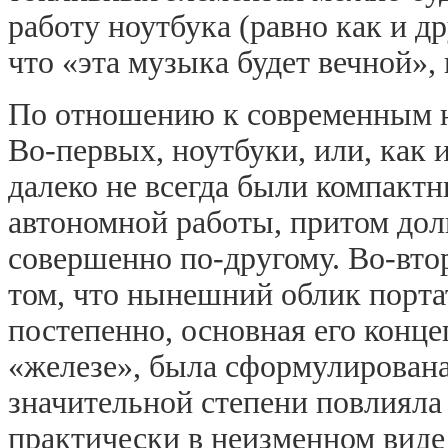
работу ноутбука (равно как и др
что «эта музыка будет вечной», 
По отношению к современным н
Во-первых, ноутбуки, или, как 
далеко не всегда были компакт
автономной работы, притом долг
совершенно по-другому. Во-втор
том, что нынешний облик порт
постепенно, основная его конце
«железе», была сформулирована 
значительной степени повлияла
практически в неизменном виде