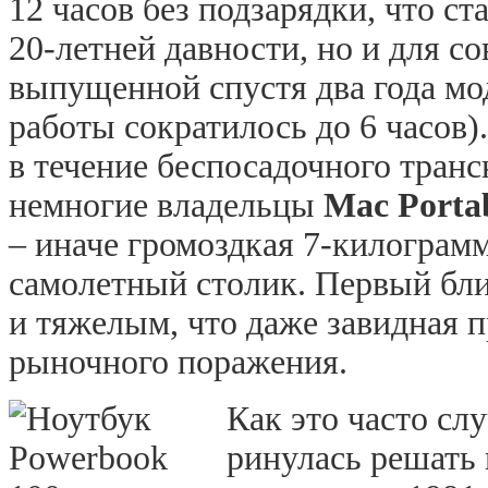
12 часов без подзарядки, что с
20-летней давности, но и для с
выпущенной спустя два года мо
работы сократилось до 6 часов).
в течение беспосадочного транс
немногие владельцы
Mac
Porta
– иначе громоздкая 7-килограм
самолетный столик. Первый бл
и тяжелым, что даже завидная п
рыночного поражения.
Как это часто сл
ринулась решать 