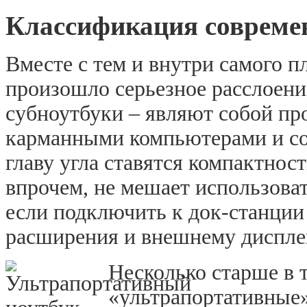
Классификация совреме
Вместе с тем и внутри самого п
произошло серьезное расслоени
субноутбуки – являют собой п
карманными компьютерами и со
главу угла ставятся компактност
впрочем, не мешает использоват
если подключить к док-станци
расширения и внешнему диспле
Несколько старше в т
«ультрапортативные