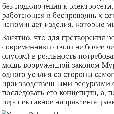
без подключения к электросети
работающая в беспроводных сет
напоминает изделия, которые м
Занятно, что для претворения 
современники сочли не более ч
опусом) в реальность потребова
мощь вооруженной законом Мур
одного усилия со стороны само
производственными ресурсами о
последовать его концепции, а, 
перспективное направление раз