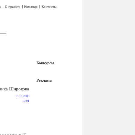
а
О проекте
Команда
Контакты
Конкурсы
Реклама
ника Широкова
15.10.2008
10:01