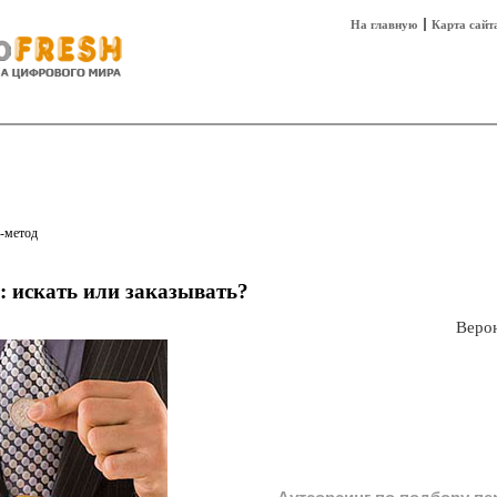
На главную
Карта сайт
sh
Техника
Технологии
Технобизнес
-метод
: искать или заказывать?
Веро