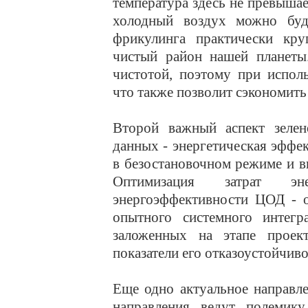
температура здесь не превыша
холодный воздух можно буде
фрикулинга практически кру
чистый район нашей планеты.
чистотой, поэтому при исполь
что также позволит сэкономить
Второй важный аспект зелен
данных - энергетическая эфф
в безостановочном режиме и 
Оптимизация затрат э
энергоэффективности ЦОД - о
опытного системного интегра
заложенных на этапе проект
показатели его отказоустойчив
Еще одно актуальное направле
направления ведут полемик