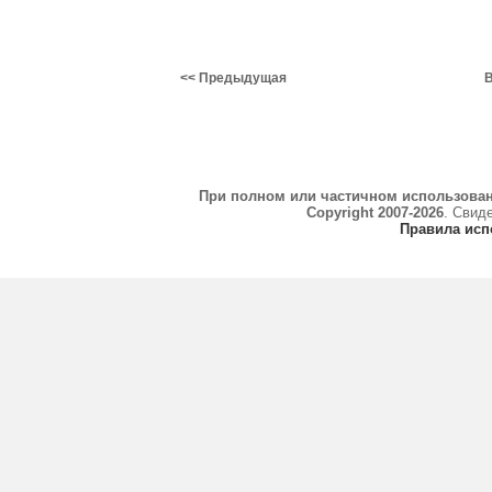
<< Предыдущая
В
При полном или частичном использова
Copyright 2007-2026
. Свид
Правила исп