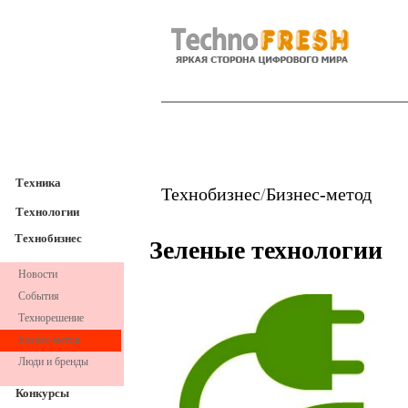
TechnoFresh
Техника
Техника
Технобизнес
/
Бизнес-метод
Технологии
Технобизнес
Зеленые технологии
Новости
События
Технорешение
Бизнес-метод
Люди и бренды
Конкурсы