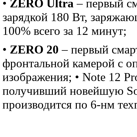
•
ZERO Ultra
– первый см
зарядкой 180 Вт, заряжаю
100% всего за 12 минут;
•
ZERO 20
– первый смар
фронтальной камерой с о
изображения; • Note 12 P
получивший новейшую SoC
производится по 6-нм тех