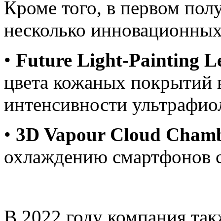
Кроме того, в первом пол
несколько инновационных
•
Future Light-Painting L
цвета кожаных покрытий 
интенсивности ультрафио
•
3D Vapour Cloud Cham
охлаждению смартфонов с
В 2022 году компания та