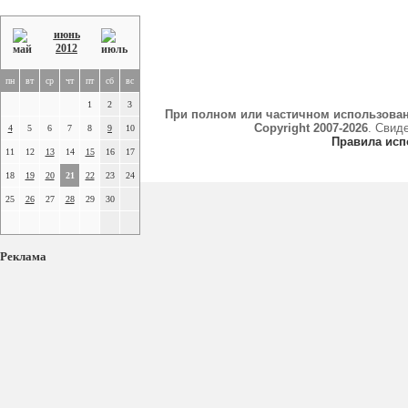
июнь
2012
пн
вт
ср
чт
пт
сб
вс
1
2
3
При полном или частичном использова
Copyright 2007-2026
. Свид
4
5
6
7
8
9
10
Правила исп
11
12
13
14
15
16
17
18
19
20
21
22
23
24
25
26
27
28
29
30
Реклама