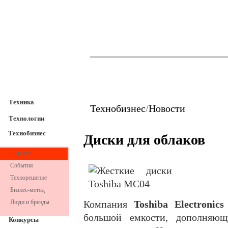
TechnoFresh
Техника
Техника
Технобизнес
/
Новости
Технологии
Технобизнес
Диски для облаков
Новости
События
Технорешение
Бизнес-метод
Люди и бренды
Компания
Toshiba Electronic
большой емкости, дополня
Конкурсы