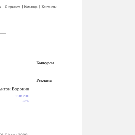
а
О проекте
Команда
Контакты
Конкурсы
Реклама
Антон Воронин
13.04.2009
15:40