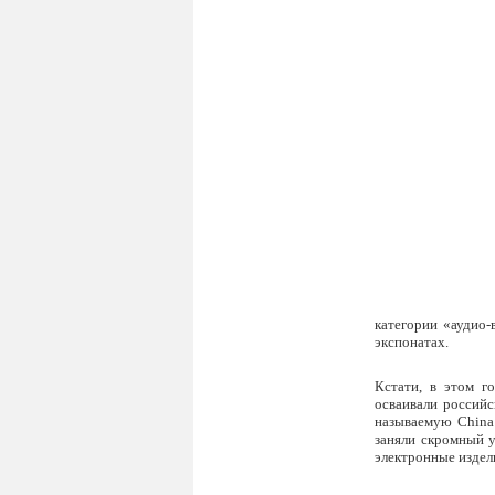
категории «аудио-
экспонатах.
Кстати, в этом 
осваивали российс
называемую China 
заняли скромный у
электронные издел