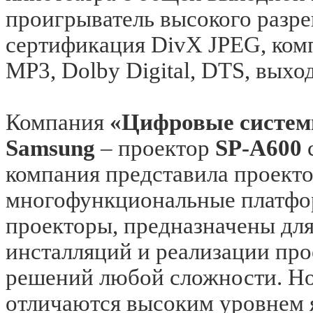
проигрыватель высокого разре
сертификация DivX JPEG, ком
MP3, Dolby Digital, DTS, выхо
Компания
«Цифровые систе
Samsung
– проектор
SP-A600
с
компания представила проект
многофункциональные платфор
проекторы,
предназначены дл
инсталляций и реализации пр
решений любой сложности. Н
отличаются высоким уровнем 