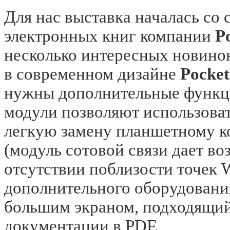
Для нас выставка началась со 
электронных книг компании
P
несколько интересных новинок
в современном дизайне
Pocke
нужны дополнительные функц
модули позволяют использоват
легкую замену планшетному к
(модуль сотовой связи дает в
отсутствии поблизости точек W
дополнительного оборудовани
большим экраном, подходящий
документации в PDF.