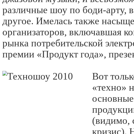
различные шоу по боди-арту, 
другое. Имелась также насыще
организаторов, включавшая к
рынка потребительской электр
премии «Продукт года», презе
Вот тольк
«техно» н
основные
продукци
(видимо,
кризис). 