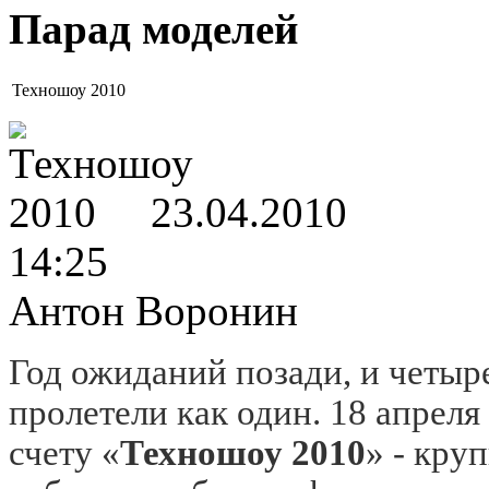
Парад моделей
Техношоу 2010
23.04.2010
14:25
Антон Воронин
Год ожиданий позади, и четы
пролетели как один. 18 апреля
счету «
Техношоу 2010
» - кру