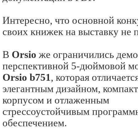
Интересно, что основной кон
своих книжек на выставку не 
В
Orsio
же ограничились демо
перспективной 5-дюймовой м
Orsio b751
, которая отличаетс
элегантным дизайном, компак
корпусом и отлаженным
стрессоустойчивым програм
обеспечением.