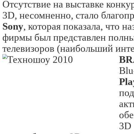
Отсутствие на выставке конку
3D, несомненно, стало благо
Sony
, которая показала, что н
фирмы был представлен полны
телевизоров (наибольший инт
BR
Blu
Pla
под
акт
обе
3D 