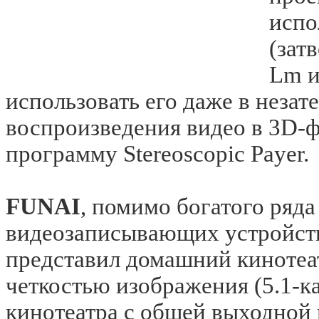
испо
(зат
Lm и
использовать его даже в неза
воспроизведения видео в 3D-
программу Stereoscopic Payer.
FUNAI
,
помимо богатого ряда
видеозаписывающих устройств
представил домашний кинотеат
четкостью изображения (5.1-к
кинотеатра с общей выходной