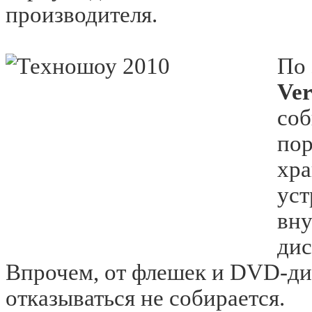
производителя.
По 
Ver
соб
пор
хра
уст
вну
дис
Впрочем, от флешек и DVD-дис
отказываться не собирается.