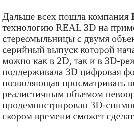
Дальше всех пошла компания
технологию REAL 3D на при
стереомыльницы с двумя объе
серийный выпуск которой нача
можно как в 2D, так и в 3D-р
поддерживала
3D цифровая ф
позволяющая просматривать в
реалистичным объемом невоор
продемонстрирован 3D-снимок
скором времени сможет сделат