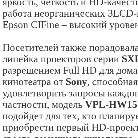
яркость, четкость и HD-качест
работа неорганических 3LCD-
Epson CІFine – высокий урове
Посетителей также порадовала
линейка проекторов серии
SX
разрешением Full HD для дом
кинотеатра от
Sony
, способная
удовлетворить запросы каждог
частности, модель
VPL-HW15
подойдет для тех, кто планиру
приобрести первый HD-проект