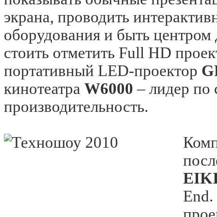
экрана, проводить интерактив
оборудования и быть центром
стоить отметить Full HD прое
портативный LED-проектор
G
кинотеатра
W6000
– лидер по
производительность.
Ком
посл
EIK
End.
прое