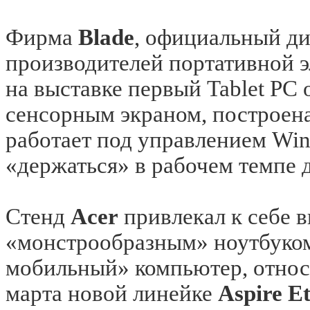
Фирма
B
lade
, официальный д
производителей портативной э
на выставке первый Tablet PC 
сенсорным экраном, построена 
работает под управлением Wind
«держаться» в рабочем темпе д
Стенд
Acer
привлекал к себе
«монстрообразным» ноутбук
мобильный» компьютер, относ
марта новой линейке
Aspire E