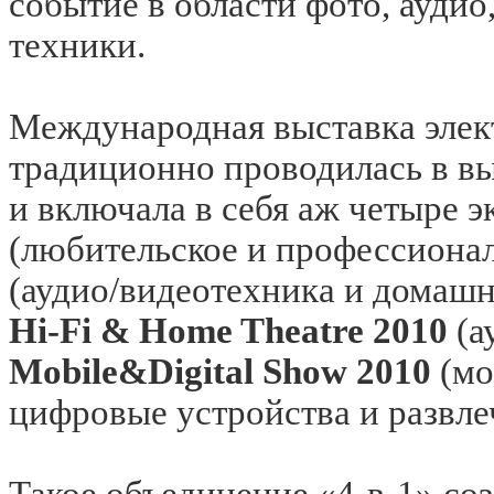
событие в области фото, ауди
техники.
Международная выставка элек
традиционно проводилась в в
и включала в себя аж четыре э
(любительское и профессионал
(аудио/видеотехника и домашн
Hi-Fi & Home Theatre 2010
(а
Mobile&Digital Show 2010
(мо
цифровые устройства и развле
Такое объединение «4-в-1» со