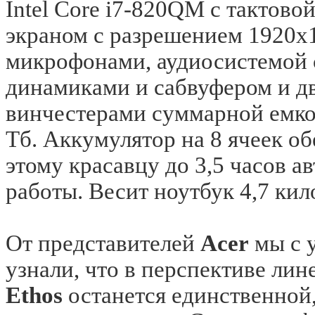
Intel Core i7-820QM с тактово
экраном с разрешением 1920х
микрофонами, аудиосистемой 
динамиками и сабвуфером и д
винчестерами суммарной емко
Тб. Аккумулятор на 8 ячеек о
этому красавцу до 3,5 часов а
работы. Весит ноутбук 4,7 кил
От представителей
Acer
мы с 
узнали, что в перспективе ли
Ethos
останется единственной,