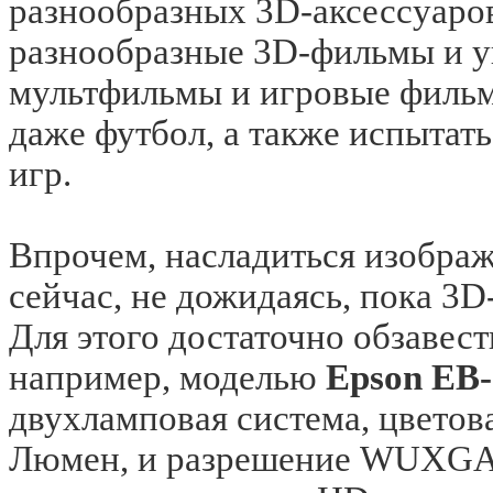
разнообразных 3D-аксессуаро
разнообразные 3D-фильмы и у
мультфильмы и игровые фильм
даже футбол, а также испыта
игр.
Впрочем, насладиться изобра
сейчас, не дожидаясь, пока 3
Для этого достаточно обзавес
например, моделью
Epson EB
двухламповая система, цветов
Люмен, и разрешение WUXG