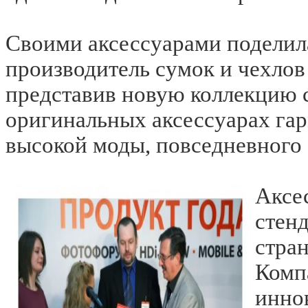
Своими аксессуарами поделил
производитель сумок и чехлов
представив новую коллекцию с
оригинальных аксессуарах га
высокой моды, повседневного 
Аксе
стен
стра
Комп
инно