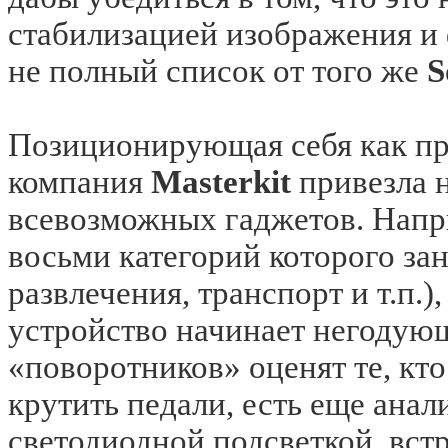
стабилизацией изображения и ф
не полный список от того же
S
Позиционирующая себя как пр
компания
Masterkit
привезла 
всевозможных гаджетов. Напри
восьми категорий которого зан
развлечения, транспорт и т.п.
устройство начинает негодую
«поворотников» оценят те, кто
крутить педали, есть еще анал
светодиодной подсветкой, вс