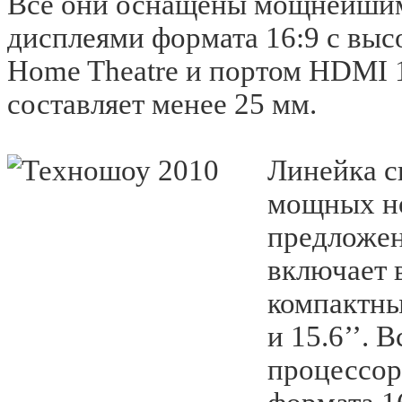
Все они оснащены мощнейшим
дисплеями формата 16:9 с выс
Home Theatre и портом HDMI 1
составляет менее 25 мм.
Линейка с
мощных н
предложен
включает 
компактных
и 15.6’’.
процессор