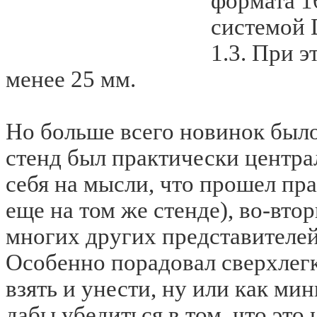
формата 1
системой 
1.3. При 
менее 25 мм.
Но больше всего новинок был
стенд был практически центр
себя на мысли, что прошел пр
еще на том же стенде), во-втор
многих других представителе
Особенно порадовал сверхлегк
взять и унести, ну или как ми
дабы убедиться в том, что это