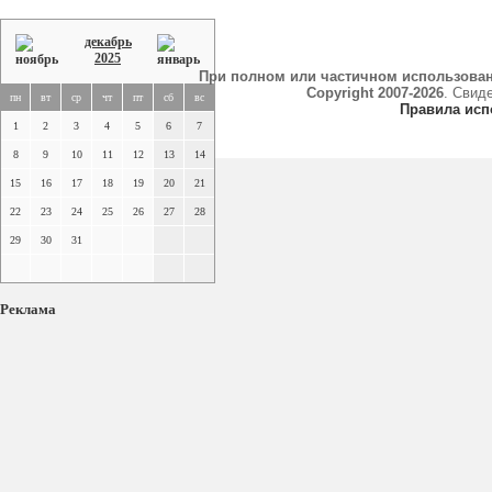
декабрь
2025
При полном или частичном использова
Copyright 2007-2026
. Свид
пн
вт
ср
чт
пт
сб
вс
Правила исп
1
2
3
4
5
6
7
8
9
10
11
12
13
14
15
16
17
18
19
20
21
22
23
24
25
26
27
28
29
30
31
Реклама