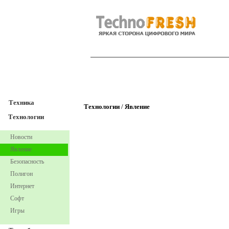
TechnoFresh
Техника
Техника
Технологии
/
Явление
Технологии
Новости
Явление
Безопасность
Полигон
Интернет
Софт
Игры