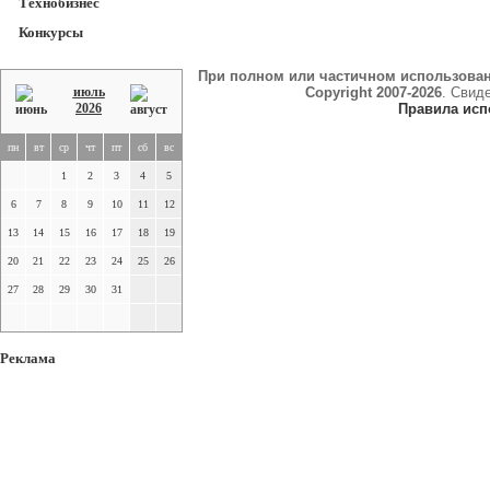
Технобизнес
Конкурсы
При полном или частичном использова
июль
Copyright 2007-2026
. Свид
2026
Правила исп
пн
вт
ср
чт
пт
сб
вс
1
2
3
4
5
6
7
8
9
10
11
12
13
14
15
16
17
18
19
20
21
22
23
24
25
26
27
28
29
30
31
Реклама