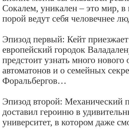
Сокалем, уникален – это мир, в
порой ведут себя человечнее л
Эпизод первый: Кейт приезжает
европейский городок Валадален
предстоит узнать много нового 
автоматонов и о семейных секр
Форальбергов…
Эпизод второй: Механический 
доставил героиню в удивительн
университет, в котором даже см