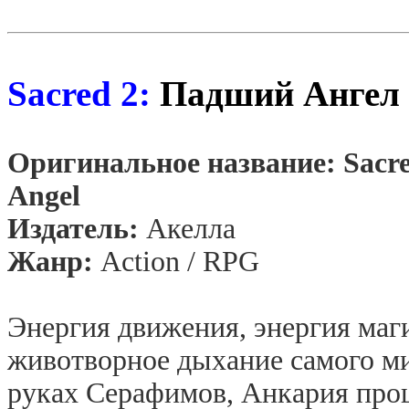
Sacred 2:
Падший Ангел
Оригинальное название: Sacred
Angel
Издатель:
Акелла
Жанр:
Action /
RPG
Энергия движения, энергия маги
животворное дыхание самого ми
руках Серафимов, Анкария проц