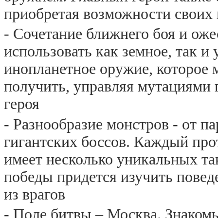
приобретая возможности своих
- Сочетание ближнего боя и ож
использовать как земное, так и
инопланетное оружие, которое
получить, управляя мутациями 
героя
- Разнообразие монстров - от па
гигантских боссов. Каждый про
имеет несколько уникальных та
победы придется изучить повед
из врагов
- Поле битвы – Москва. Знаком