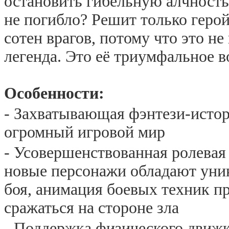
остановить гибельную алчность 
не погибло? Решит только герой
сотен
врагов, потому что это не
легенда. Это её триумфальное 
Особенности:
- Захватывающая фэнтези-истор
огромный игровой мир
- Усовершенствованная ролевая 
новые персонажи обладают уни
боя, анимация боевых техник п
сражаться на стороне зла
- Поддержка физического движ