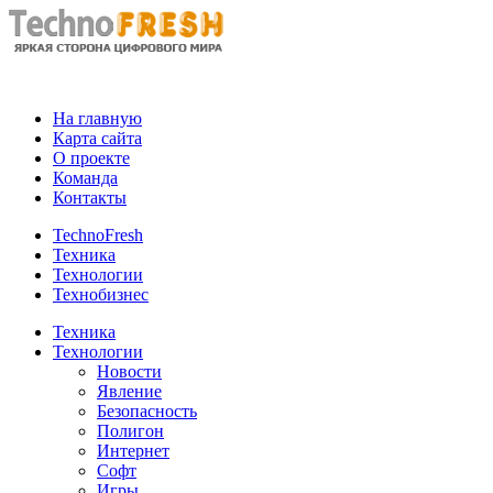
На главную
Карта сайта
О проекте
Команда
Контакты
TechnoFresh
Техника
Технологии
Технобизнес
Техника
Технологии
Новости
Явление
Безопасность
Полигон
Интернет
Софт
Игры