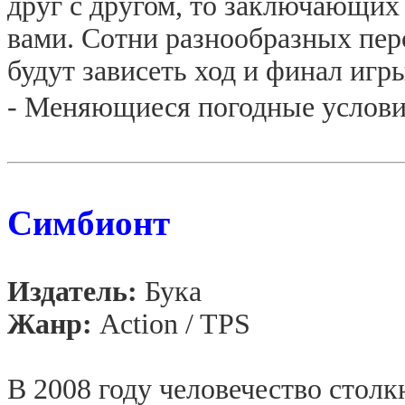
друг с другом, то заключающих 
вами. Сотни разнообразных пер
будут зависеть ход и финал игр
- Меняющиеся погодные услови
Симбионт
Издатель:
Бука
Жанр:
Action
/
TPS
В 2008 году человечество столк