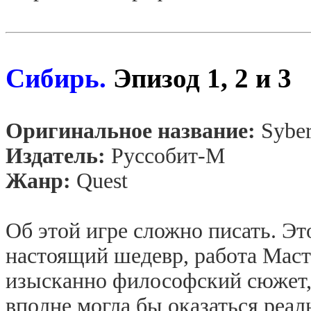
Сибирь.
Эпизод 1, 2 и 3
Оригинальное название:
Syber
Издатель:
Руссобит-М
Жанр:
Quest
Об этой игре сложно писать. Эт
настоящий шедевр, работа Маст
изысканно философский сюжет, 
вполне могла бы оказаться реал