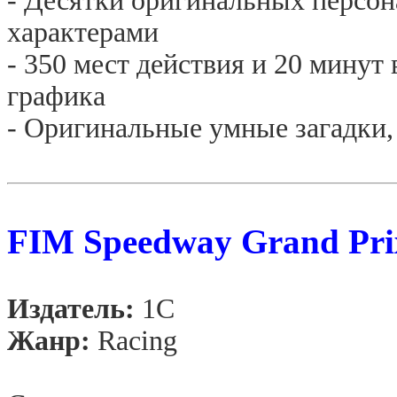
- Десятки оригинальных персон
характерами
- 350 мест действия и 20 мину
графика
- Оригинальные умные загадки,
FIM Speedway Grand Pri
Издатель:
1С
Жанр:
Racing