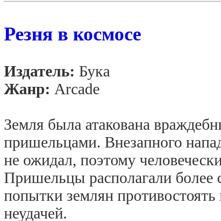
Резня в космосе
Издатель:
Бука
Жанр:
Arcade
Земля была атакована враждеб
пришельцами. Внезапного напа
не ожидал, поэтому человеческ
Пришельцы располагали более 
попытки землян противостоять 
неудачей.