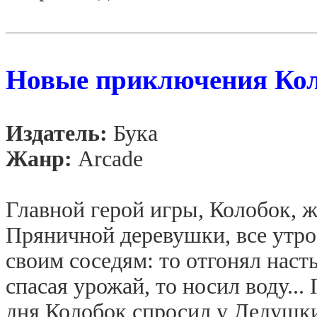
Новые приключения Ко
Издатель:
Бука
Жанр:
Arcade
Главной герой игры, Колобок, 
Пряничной деревушки, все утро
своим соседям: то отгонял нас
спасая урожай, то носил воду...
дня Колобок спросил у Дедушки