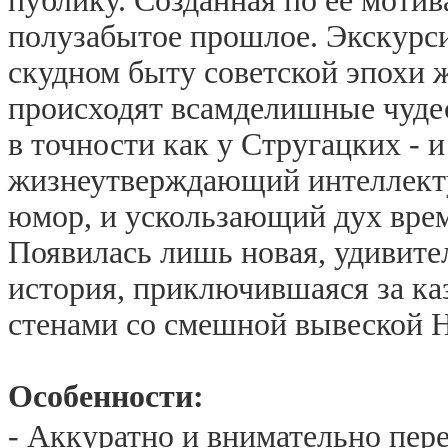
публику. Созданная по ее мотив
полузабытое прошлое. Экскурси
скудном быту советской эпохи 
происходят всамделишные
чуде
в точности как у Стругацких - и
жизнеутверждающий интеллек
юмор, и ускользающий дух вре
Появилась лишь новая, удивите
история, приключившаяся за к
стенами со смешной вывеской
Особенности:
- Аккуратно и внимательно пере