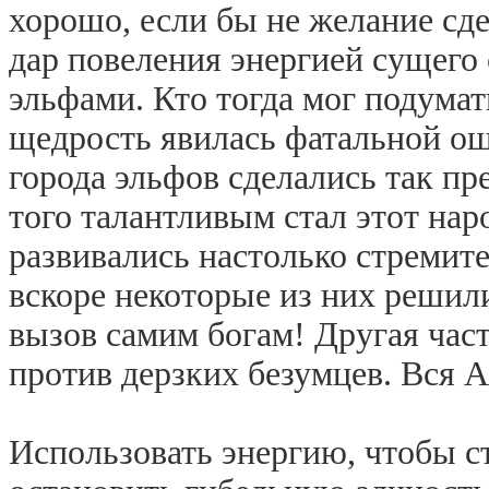
хорошо, если бы не желание сд
дар повеления энергией
сущего
эльфами. Кто тогда мог подумать
щедрость явилась фатальной о
города эльфов сделались так пр
того талантливым стал этот нар
развивались настолько стремите
вскоре некоторые из них решил
вызов самим богам! Другая час
против дерзких безумцев. Вся А
Использовать энергию, чтобы с