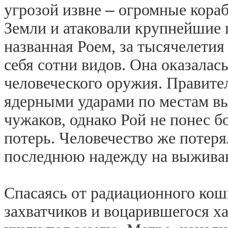
–
угрозой извне
огромные кораб
Земли и атаковали крупнейшие 
названная Роем, за тысячелетия
себя
сотни видов. Она оказалас
человеческого оружия. Правите
ядерными ударами по местам в
чужаков, однако Рой не понес 
потерь. Человечество же потеря
последнюю надежду на выжива
Спасаясь от радиационного кош
захватчиков и воцарившегося х