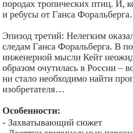
породах тропических птиц. И, к
и ребусы от Ганса Форальберг
Эпизод третий: Нелегким оказа
следам Ганса Форальберга. В по
инженерной мысли Кейт неожи
образом очутилась в России – в
ни стало необходимо найти про
изобретателя…
Особенности:
- Захватывающий сюжет