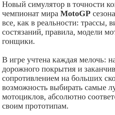
Новый симулятор в точности ко
чемпионат мира
MotoGP
сезона
все, как в реальности: трассы, 
состязаний, правила, модели м
гонщики.
В игре учтена каждая мелочь: н
дорожного покрытия и заканчи
сопротивлением на больших ско
возможность
выбирать самые л
мотоциклов, абсолютно соотве
своим прототипам.