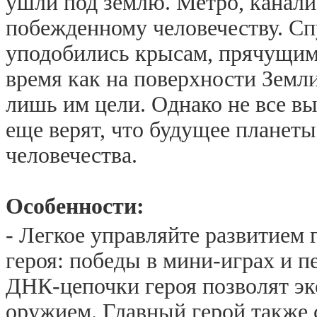
ушли под землю. Метро, канал
побежденному человечеству. Сп
уподобились крысам, прячущимс
время как на поверхности Земл
лишь им цели. Однако не все в
еще верят, что
будущее планеты
человечества.
Особенности:
- Легкое управляйте развитием 
героя: победы в мини-играх и п
ДНК-цепочки героя позволят эк
оружием. Главный герой также 