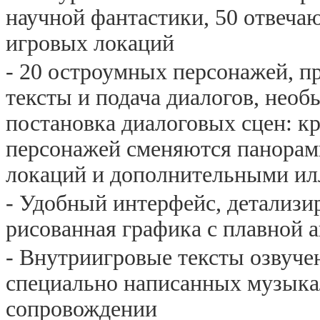
научной фантастики, 50 отвеч
игровых локаций
- 20 остроумных персонажей, 
тексты и подача диалогов, необ
постановка диалоговых сцен: к
персонажей сменяются панора
локаций и дополнительными и
- Удобный интерфейс, детализи
рисованная графика с плавной 
- Внутриигровые тексты озвуч
специально написанных музыка
сопровождении