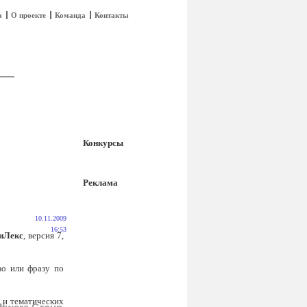
а
О проекте
Команда
Контакты
Конкурсы
Реклама
10.11.2009
16:53
иЛекс
, версия 7,
во или фразу по
 и тематических