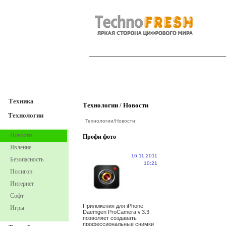
TechnoFresh
Техника
Техника
Технологии
/
Новости
Технологии
Технологии
/
Новости
Новости
Профи фото
Явление
16.11.2011
Безопасность
10:21
Полигон
Интернет
Софт
Приложения для iPhone
Игры
Daemgen ProCamera v.3.3
позволяет создавать
профессиональные снимки