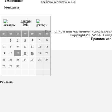
Технобизнес
при помощи телефона
>>>
Конкурсы
ноябрь
2011
При полном или частичном использова
пн
вт
ср
чт
пт
сб
вс
Copyright 2007-2026
. Свид
Правила исп
1
2
3
4
5
6
7
8
9
10
11
12
13
14
15
16
17
18
19
20
21
22
23
24
25
26
27
28
29
30
Реклама