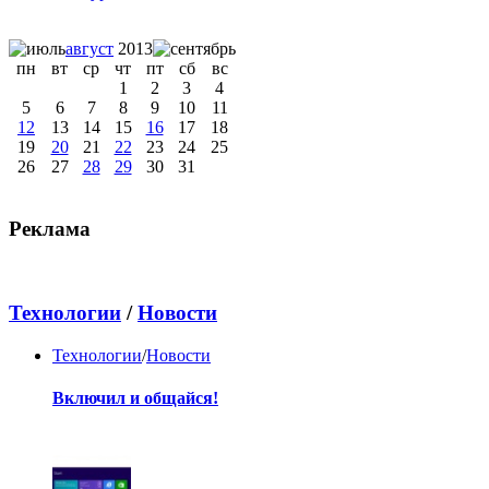
август
2013
пн
вт
ср
чт
пт
сб
вс
1
2
3
4
5
6
7
8
9
10
11
12
13
14
15
16
17
18
19
20
21
22
23
24
25
26
27
28
29
30
31
Реклама
Технологии
/
Новости
Технологии
/
Новости
Включил и общайся!