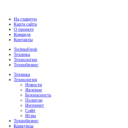
На главную
Карта сайта
О проекте
Команда
Контакты
TechnoFresh
Техника
Технологии
Технобизнес
Техника
Технологии
Новости
Явление
Безопасность
Полигон
Интернет
Софт
Игры
Технобизнес
Конкурсы