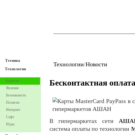
TechnoFresh
Техника
Техника
Технологии
/
Новости
Технологии
Бесконтактная оплат
Новости
Явление
Безопасность
Полигон
Интернет
Софт
В гипермаркетах сети
АША
Игры
система оплаты по технологии
M