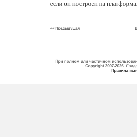
если он построен на платформ
<< Предыдущая
В
При полном или частичном использова
Copyright 2007-2026
. Свид
Правила исп