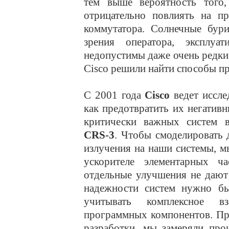
тем выше вероятность того
отрицательно повлиять на пр
коммутатора. Солнечные бури
зрения оператора, эксплуа
недопустимы даже очень редки
Cisco решили найти способы пр
С 2001 года
Cisco
ведет иссл
как предотвратить их негатив
критически важных систем в
CRS-3
. Чтобы смоделировать 
излучения на наши системы, м
ускорителе элементарных ча
отдельные улучшения не дают
надежности систем нужно бы
учитывать комплексное в
программных компонентов. Пр
разработки, мы замеряли про