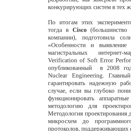
конкурирующих систем в тех ж
По итогам этих эксперименто
тогда в
Cisco
(большинство 
компании), подготовила со
«Особенности и выявление
магистральных интернет-ма
Verification of Soft Error Perfo
опубликованный в 2008 году
Nuclear Engineering. Главн
гарантировать надежную ра
случае, если вы глубоко пони
функционировать аппаратные
методологию для проектиро
Методология проектирования д
микросхем до программног
протоколов, поддерживающих 