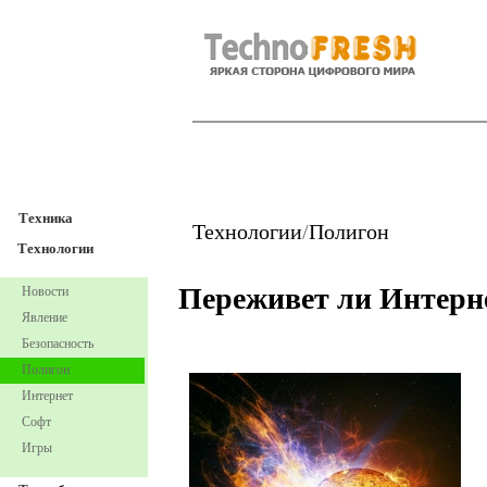
TechnoFresh
Техника
Техника
Технологии
/
Полигон
Технологии
Переживет ли Интерн
Новости
Явление
Безопасность
Полигон
Интернет
Софт
Игры