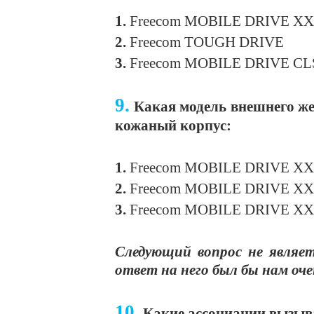
1.
Freecom MOBILE DRIVE X
2.
Freecom TOUGH DRIVE
3.
Freecom MOBILE DRIVE CL
9.
Какая модель внешнего же
кожаный корпус:
1.
Freecom MOBILE DRIVE X
2.
Freecom MOBILE DRIVE XXS
3.
Freecom MOBILE DRIVE XXS
Следующий вопрос не являет
ответ на него был бы нам оче
10.
Какие ассоциации вызыва