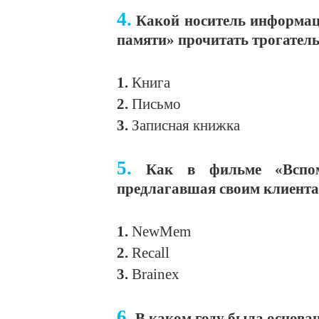
4.
Какой носитель информац
памяти» прочитать трогател
1.
Книга
2.
Письмо
3.
Записная книжка
5.
Как в фильме «Вспом
предлагавшая своим клиента
1.
NewMem
2.
Recall
3.
Brainex
6.
В каком году была основа