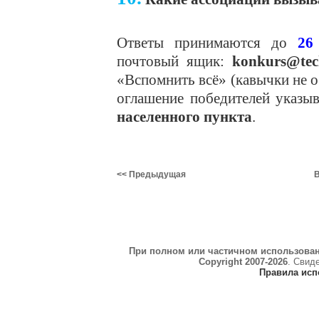
Ответы принимаются до
26
почтовый ящик:
konkurs@tec
«Вспомнить всё» (кавычки не о
оглашение победителей указы
населенного пункта
.
<< Предыдущая
В
При полном или частичном использова
Copyright 2007-2026
. Свид
Правила исп