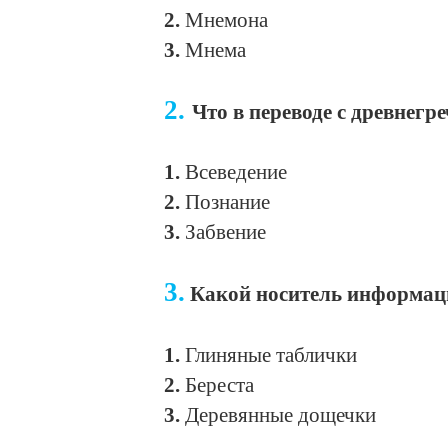
2.
Мнемона
3.
Мнема
2.
Что в переводе с древнегре
1.
Всеведение
2.
Познание
3.
Забвение
3.
Какой носитель информаци
1.
Глиняные таблички
2.
Береста
3.
Деревянные дощечки