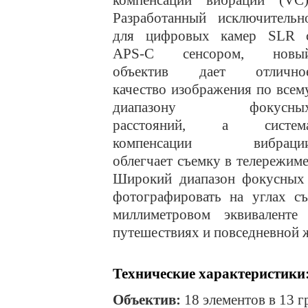
компенсации вибрации (VC)
Разработанный исключительн
для цифровых камер SLR 
APS-C сенсором, новы
объектив дает отлично
качество изображения по всем
диапазону фокусны
расстояний, а систем
компенсации вибраци
облегчает съемку в телережиме
Широкий диапазон фокусных р
фотографировать на углах с
миллиметровом эквивалент
путешествиях и повседневной 
Технические характеристики
Объектив:
18 элементов в 13 г