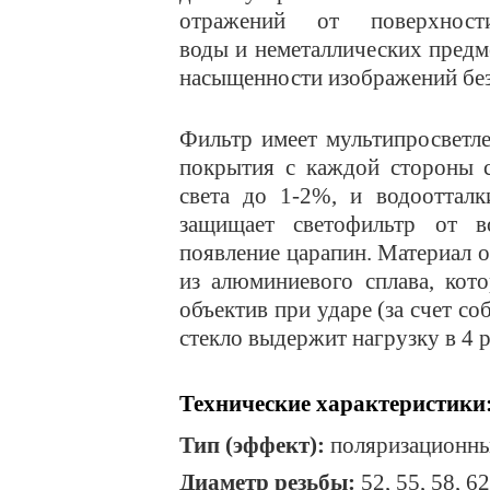
отражений от поверхност
воды и неметаллических предм
насыщенности изображений без
Фильтр имеет мультипросветл
покрытия с каждой стороны с
света до 1-2%, и водоотталк
защищает светофильтр от в
появление царапин. Материал
из алюминиевого сплава, кот
объектив при ударе (за счет с
стекло выдержит нагрузку в 4 
Технические характеристики
Тип (эффект):
поляризационн
Диаметр резьбы:
52, 55, 58, 62