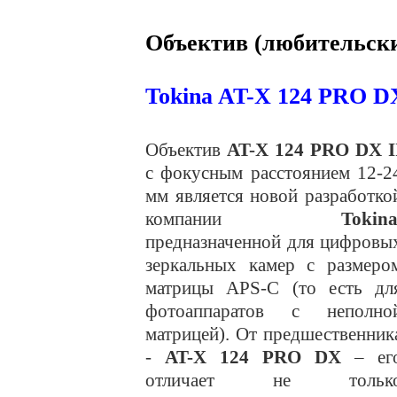
Объектив (любительск
Tokina AT-X 124 PRO D
Объектив
AT-X 124 PRO DX I
с фокусным расстоянием 12-2
мм является новой разработко
компании
Tokin
предназначенной для цифровы
зеркальных камер с размеро
матрицы APS-C (то есть дл
фотоаппаратов с неполно
матрицей). От предшественник
-
AT-X 124 PRO DX
– ег
отличает не тольк