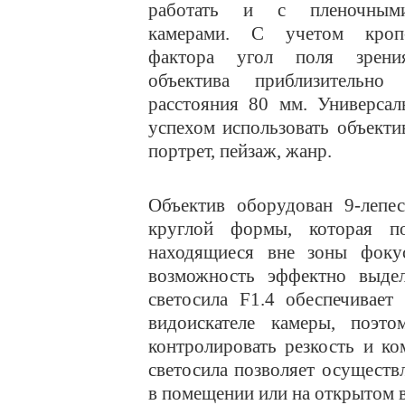
работать и с пленочным
камерами. С учетом кроп
фактора угол поля зрени
объектива приблизительно
расстояния 80 мм. Универсал
успехом использовать объект
портрет, пейзаж, жанр.
Объектив оборудован 9-лепе
круглой формы, которая по
находящиеся вне зоны фокус
возможность эффектно выдел
светосила F1.4 обеспечивает
видоискателе камеры, поэт
контролировать резкость и к
светосила позволяет осуществ
в помещении или на открытом в