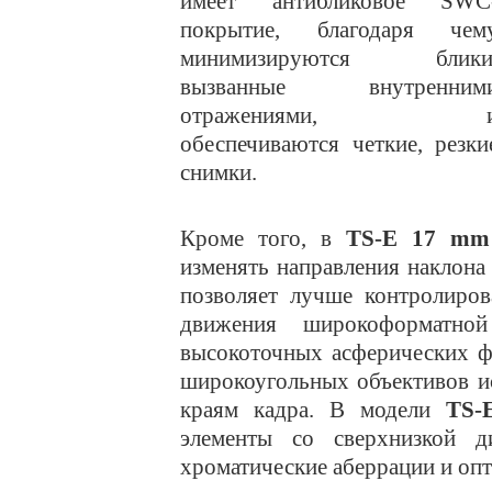
имеет антибликовое SWC
покрытие, благодаря чем
минимизируются блики
вызванные внутренним
отражениями, 
обеспечиваются четкие, резки
снимки.
Кроме того, в
TS-E 17 mm
изменять направления наклона 
позволяет лучше контролиров
движения широкоформатной
высокоточных асферических ф
широкоугольных объективов и
краям кадра. В модели
TS-
элементы со сверхнизкой д
хроматические аберрации и оп