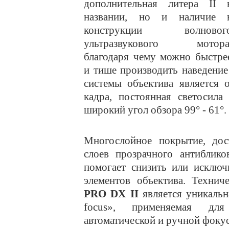
дополнительная литера II 
названии, но и наличие 
конструкции волновог
ультразвукового мотора
благодаря чему можно быстре
и тише производить наведение
системы объектива является 
кадра, постоянная светосила
широкий угол обзора 99° - 61°.
Многослойное покрытие, дос
слоев прозрачного антиблико
помогает снизить или исключ
элементов объектива. Техни
PRO DX II
является уникальн
focus», применяемая дл
автоматической и ручной фоку