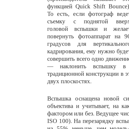
функцией Quick Shift Bounce)
То есть, если фотограф веде
съемку с поднятой ввер
головой вспышки и желае
повернуть фотоаппарат на 9
градусов для вертикальног
кадрирования, ему нужно буде
совершить всего одно движени
— наклонить вспышку в 
традиционной конструкции в э
двух плоскостях.
Вспышка оснащена новой сис
объектива и учитывает, на к
фактором или без. Ведущее чи
ISO 100). На перезарядку вспы
на 55% меньше, чем модель