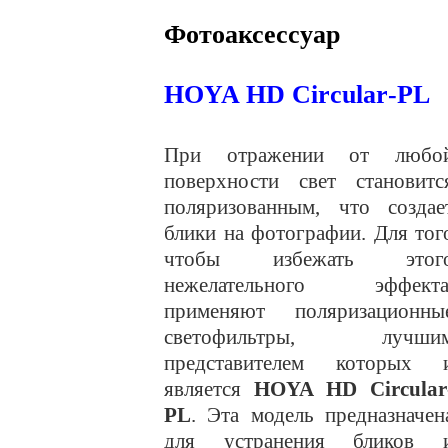
Фотоаксессуар
HOYA HD C
ircular
-PL
При отражении от любо
поверхности свет становитс
поляризованным, что создае
блики на фотографии. Для тог
чтобы избежать этог
нежелательного эффекта
применяют поляризационны
светофильтры, лучши
представителем которых 
является
HOYA HD C
ircular
PL
. Эта модель предназначен
для устранения бликов 