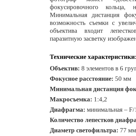
фокусировочного кольца, 
Минимальная дистанция фоку
возможность съемки с увелич
объектива входит лепестко
паразитную засветку изображе
Технические характеристики
Объектив:
8 элементов в 6 гру
Фокусное расстояние:
50 мм
Минимальная дистанция фок
Макросъемка:
1:4,2
Диафрагма:
минимальная –
F
/
Количество лепестков диафр
Диаметр светофильтра:
77 мм