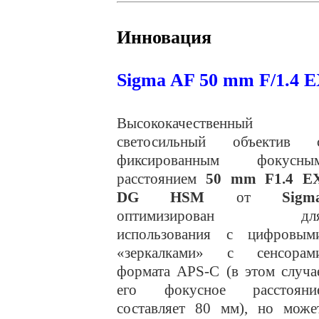
Инновация
Sigma AF 50 mm F/1.4
Высококачественный
светосильный объектив 
фиксированным фокусны
расстоянием
50 mm F1.4 E
DG HSM
от
Sigm
оптимизирован дл
использования с цифровым
«зеркалками» с сенсорам
формата APS-C (в этом случа
его фокусное расстояни
составляет 80 мм), но може