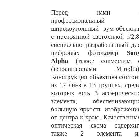
Перед нами 
профессиональный
широкоугольный зум-объекти
с постоянной светосилой
f
/2.8
специально разработанный дл
цифровых фотокамер
Son
Alpha
(также совместим 
фотоаппаратами
Minolta
)
Конструкция объектива состои
из 17 линз в 13 группах, сред
которых есть 3 асферически
элемента, обеспечивающи
большую яркость изображени
от центра к краю. Качественна
оптическая схема содержи
также 2 элемента и