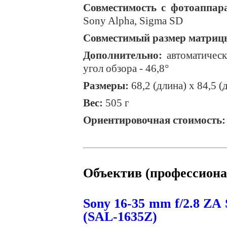
Совместимость с фотоаппар
Sony
Alpha
,
Sigma
SD
Совместимый размер матриц
Дополнительно:
автоматическ
угол обзора - 46,8°
Размеры:
68,2 (длина) х 84,5 
Вес:
505 г
Ориентировочная стоимость: 
Объектив (профессион
Sony
16-35
mm
f
/2.8
ZA
(
SAL
-1635
Z
)