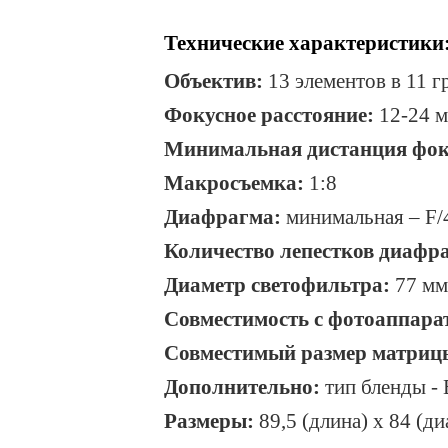
Технические характеристики
Объектив:
13 элементов в 11 г
Фокусное расстояние:
12-24 
Минимальная дистанция фок
Макросъемка:
1:8
Диафрагма:
минимальная –
F
/
Количество лепестков диафр
Диаметр светофильтра:
77 мм
Совместимость с фотоаппара
Совместимый размер матриц
Дополнительно:
тип бленды -
Размеры:
89,5 (длина) х 84 (д