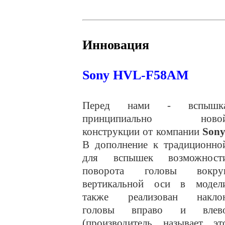
Инновация
Sony HVL-F58AM
Перед нами - вспышк
принципиально ново
конструкции от компании
Son
В дополнение к традиционно
для вспышек возможност
поворота головы вокру
вертикальной оси в модел
также реализован накло
головы вправо и влев
(производитель называет эт