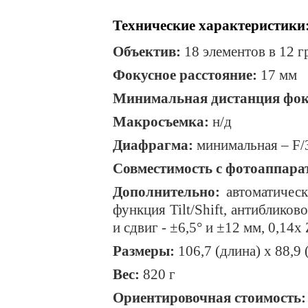
Технические характеристики
Объектив:
18 элементов в 12 г
Фокусное расстояние:
17 мм
Минимальная дистанция фок
Макросъемка:
н/д
Диафрагма:
минимальная –
F
/
Совместимость с фотоаппара
Дополнительно:
автоматическ
функция Tilt/Shift, антибликов
и сдвиг - ±6,5° и ±12 мм, 0,1
Размеры:
106,7 (длина) х 88,9
Вес:
820 г
Ориентировочная стоимость: 