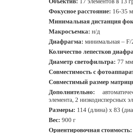
Объектив:
17 элементов в 13 г
Фокусное расстояние:
16-35 
Минимальная дистанция фок
Макросъемка:
н/д
Диафрагма:
минимальная –
F
/
Количество лепестков диафр
Диаметр светофильтра:
77 мм
Совместимость с фотоаппара
Совместимый размер матриц
Дополнительно:
автоматиче
элемента, 2 низкодисперсных э
Размеры:
114 (длина) х 83 (ди
Вес:
900 г
Ориентировочная стоимость: 