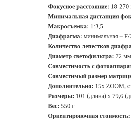
Фокусное расстояние:
18-270
Минимальная дистанция фок
Макросъемка:
1:3,5
Диафрагма:
минимальная –
F
/
Количество лепестков диафр
Диаметр светофильтра:
72 мм
Совместимость с фотоаппара
Совместимый размер матриц
Дополнительно:
15х ZOOM, ст
Размеры:
101 (длина) х 79,6 (
Вес:
550 г
Ориентировочная стоимость: 