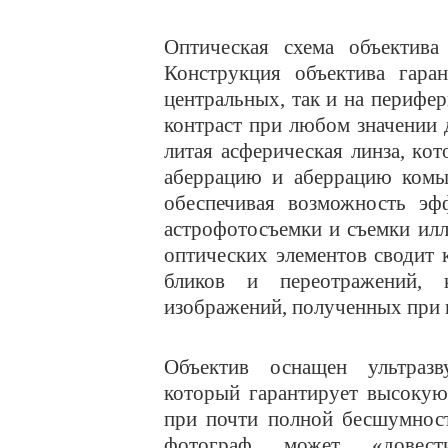
Оптическая схема объектива
Конструкция объектива гара
центральных, так и на перифе
контраст при любом значении
литая асферическая линза, ко
аберрацию и аберрацию комы 
обеспечивая возможность эф
астрофотосъемки и съемки ил
оптических элементов сводит
бликов и переотражений, 
изображений, полученных при
Объектив оснащен ультраз
который гарантирует высокую
при почти полной бесшумност
фотограф может «довест