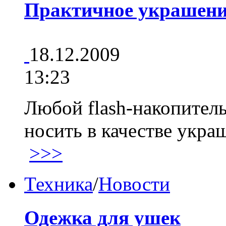
Практичное украшени
18.12.2009
13:23
Любой flash-накопител
носить в качестве укра
>>>
Техника
/
Новости
Одежка для ушек