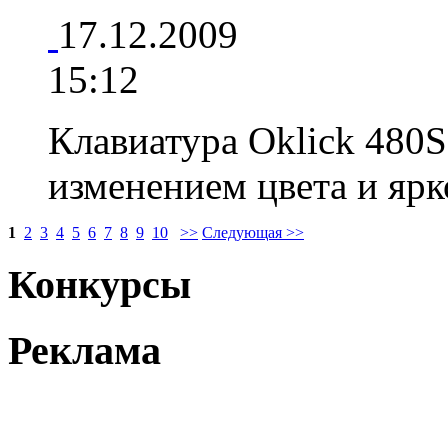
17.12.2009
15:12
Клавиатура Oklick 480S
изменением цвета и яр
1
2
3
4
5
6
7
8
9
10
>>
Следующая >>
Конкурсы
Реклама