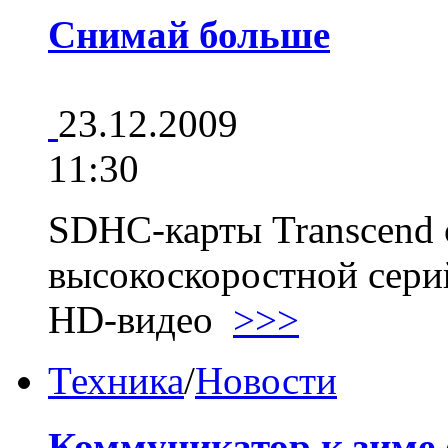
Снимай больше
23.12.2009
11:30
SDHC-карты Transcend 
высокоскоростной сери
HD-видео
>>>
Техника
/
Новости
Коммуникатор к зиме 