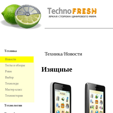
TechnoFresh
Техника
Техника
Техника
/
Новости
Новости
Тесты и обзоры
Изящные
Ревю
Выбор
Техноледи
Мастер-класс
Техноистории
Технологии