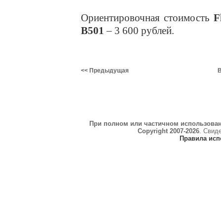
Ориентировочная стоимость
F
B501
– 3 600 рублей.
<< Предыдущая
В
При полном или частичном использова
Copyright 2007-2026
. Свид
Правила исп