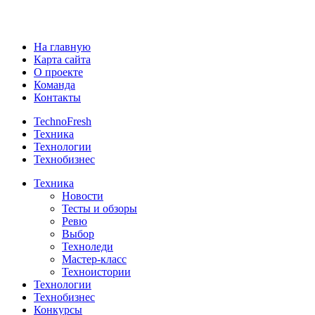
На главную
Карта сайта
О проекте
Команда
Контакты
TechnoFresh
Техника
Технологии
Технобизнес
Техника
Новости
Тесты и обзоры
Ревю
Выбор
Техноледи
Мастер-класс
Техноистории
Технологии
Технобизнес
Конкурсы