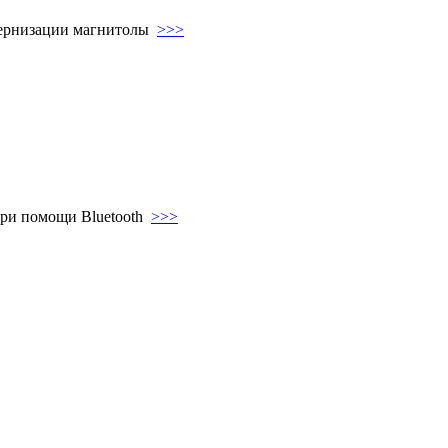
одернизации магнитолы
>>>
при помощи Bluetooth
>>>