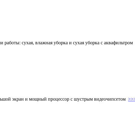
и работы: сухая, влажная уборка и сухая уборка с аквафильтро
ольшой экран и мощный процессор с шустрым видеочипсетом
>>