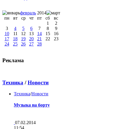
февраль
2014
пн
вт
ср
чт
пт
сб
вс
1
2
3
4
5
6
7
8
9
10
11
12
13
14
15
16
17
18
19
20
21
22
23
24
25
26
27
28
Реклама
Техника
/
Новости
Техника
/
Новости
Музыка на борту
07.02.2014
11:54