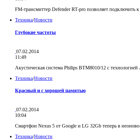
FM-трансмиттер Defender RT-pro позволяет подключить 
Техника
/
Новости
Глубокие частоты
07.02.2014
11:49
Акустическая система Philips BTM8010/12 с технологие
Техника
/
Новости
Красный и с хорошей памятью
07.02.2014
10:04
Смартфон Nexus 5 от Google и LG 32Gb теперь в неоново
Техника
/
Новости