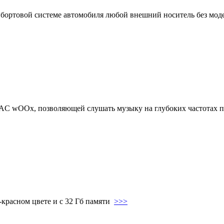
к бортовой системе автомобиля любой внешний носитель без м
й AC wOOx, позволяющей слушать музыку на глубоких частотах 
-красном цвете и с 32 Гб памяти
>>>