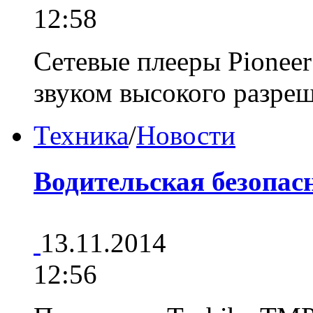
12:58
Сетевые плееры Pionee
звуком высокого разр
Техника
/
Новости
Водительская безопас
13.11.2014
12:56