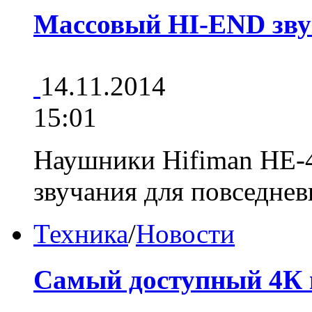
Массовый HI-END зву
14.11.2014
15:01
Наушники Hifiman HE-4
звучания для повседне
Техника
/
Новости
Самый доступный 4К 