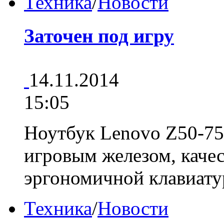
Техника
/
Новости
Заточен под игру
14.11.2014
15:05
Ноутбук Lenovo Z50-75
игровым железом, каче
эргономичной клавиат
Техника
/
Новости