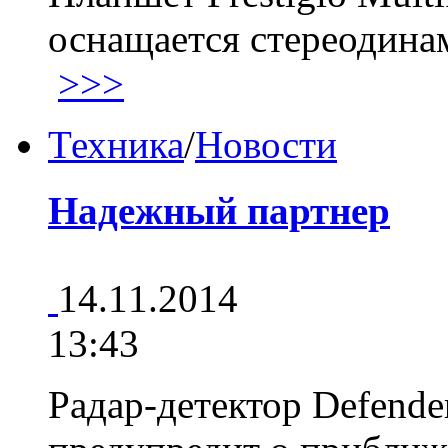
оснащается стереодина
>>>
Техника
/
Новости
Надежный партнер
14.11.2014
13:43
Радар-детектор Defend