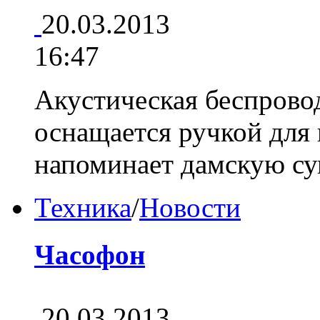
20.03.2013
16:47
Акустическая беспров
оснащается ручкой для
напоминает дамскую с
Техника
/
Новости
Часофон
20.03.2013