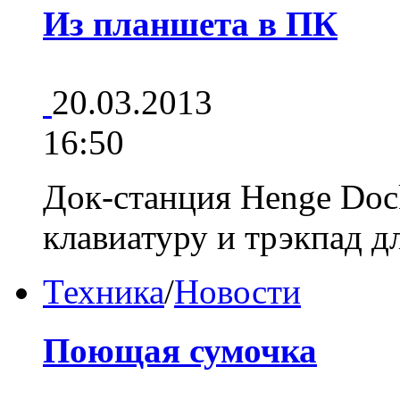
Из планшета в ПК
20.03.2013
16:50
Док-станция Henge Doc
клавиатуру и трэкпад д
Техника
/
Новости
Поющая сумочка