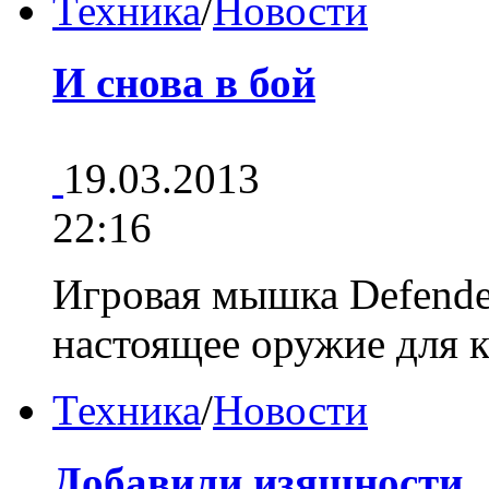
Техника
/
Новости
И снова в бой
19.03.2013
22:16
Игровая мышка Defende
настоящее оружие для 
Техника
/
Новости
Добавили изящности