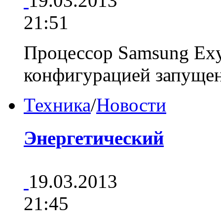
19.03.2013
21:51
Процессор Samsung Exy
конфигурацией запущен
Техника
/
Новости
Энергетический
19.03.2013
21:45