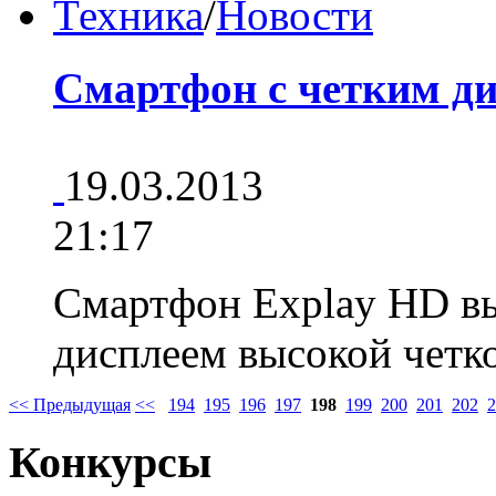
Техника
/
Новости
Смартфон с четким д
19.03.2013
21:17
Смартфон Explay HD в
дисплеем высокой чет
<< Предыдущая
<<
194
195
196
197
198
199
200
201
202
2
Конкурсы