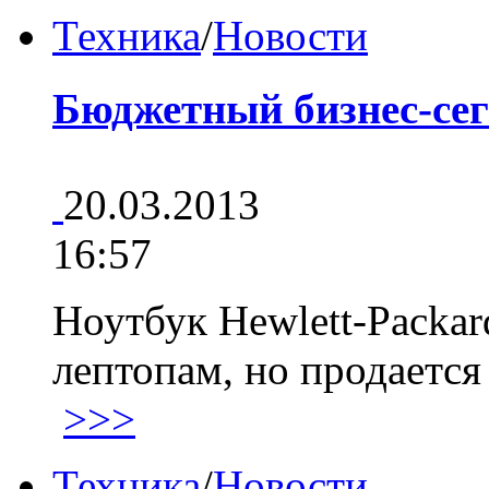
Техника
/
Новости
Бюджетный бизнес-се
20.03.2013
16:57
Ноутбук Hewlett-Packar
лептопам, но продается
>>>
Техника
/
Новости