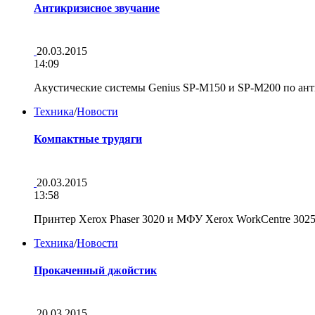
Антикризисное звучание
20.03.2015
14:09
Акустические системы Genius SP-M150 и SP-M200 по а
Техника
/
Новости
Компактные трудяги
20.03.2015
13:58
Принтер Xerox Phaser 3020 и МФУ Xerox WorkCentre 302
Техника
/
Новости
Прокаченный джойстик
20.03.2015