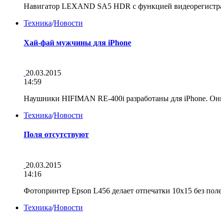
Навигатор LEXAND SA5 HDR с функцией видеорегист
Техника
/
Новости
Хай-фай мужчины для iPhone
20.03.2015
14:59
Наушники HIFIMAN RE-400i разработаны для iPhone. Он
Техника
/
Новости
Поля отсутствуют
20.03.2015
14:16
Фотопринтер Epson L456 делает отпечатки 10х15 без по
Техника
/
Новости