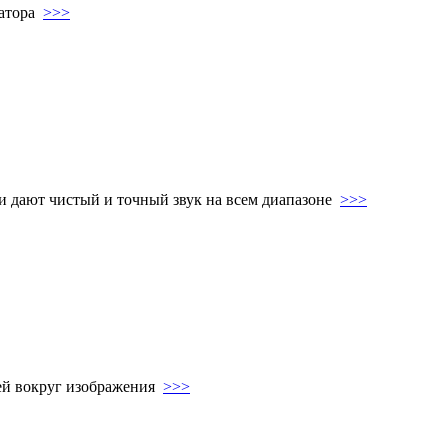
ратора
>>>
и дают чистый и точный звук на всем диапазоне
>>>
лей вокруг изображения
>>>