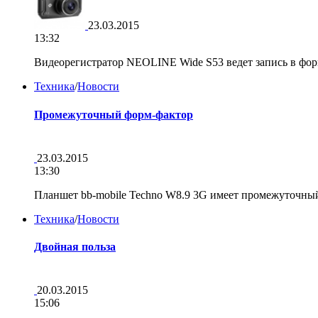
23.03.2015
13:32
Видеорегистратор NEOLINE Wide S53 ведет запись в фор
Техника
/
Новости
Промежуточный форм-фактор
23.03.2015
13:30
Планшет bb-mobile Techno W8.9 3G имеет промежуточны
Техника
/
Новости
Двойная польза
20.03.2015
15:06