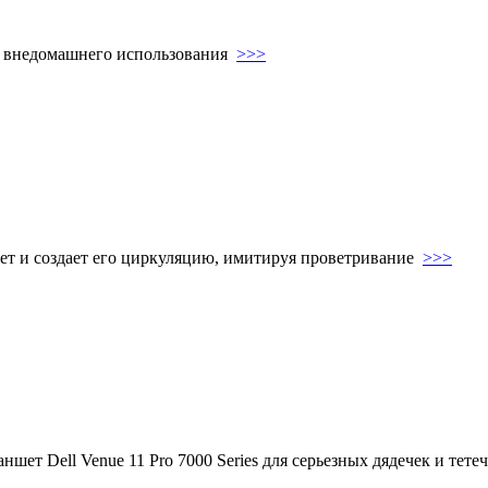
 и внедомашнего использования
>>>
ет и создает его циркуляцию, имитируя проветривание
>>>
ланшет Dell Venue 11 Pro 7000 Series для серьезных дядечек и тет