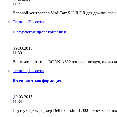
11:27
Игровой контроллер Mad Catz S.U.R.F.R для домашнего
Техника
/
Новости
С эффектом проветривания
19.03.2015
11:39
Воздухоочиститель BORK А602 очищает воздух, охлажда
Техника
/
Новости
Весенняя трансформация
19.03.2015
11:34
Ноутбук-трансформер Dell Latitude 13 7000 Series 7350, п