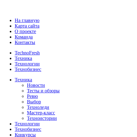
На главную
Карта сайта
О проекте
Команда
Контакты
TechnoFresh
Техника
Технологии
Технобизнес
Техника
Новости
Тесты и обзоры
Ревю
Выбор
Техноледи
Мастер-класс
Техноистории
Технологии
Технобизнес
Конкурсы