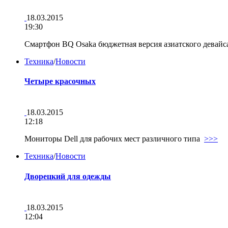
18.03.2015
19:30
Смартфон BQ Osaka бюджетная версия азиатского девай
Техника
/
Новости
Четыре красочных
18.03.2015
12:18
Мониторы Dell для рабочих мест различного типа
>>>
Техника
/
Новости
Дворецкий для одежды
18.03.2015
12:04