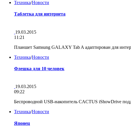
Техника
/
Новости
Таблетка для интернета
19.03.2015
11:21
Планшет Samsung GALAXY Tab A адаптирован для интерн
Техника
/
Новости
Флешка для 10 человек
19.03.2015
09:22
Беспроводной USB-накопитель СACTUS iShowDrive подд
Техника
/
Новости
Японец