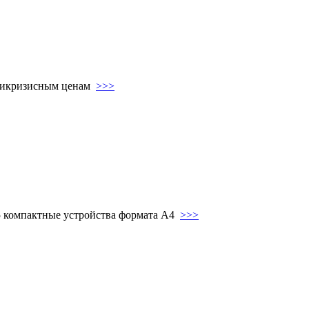
нтикризисным ценам
>>>
5 компактные устройства формата А4
>>>