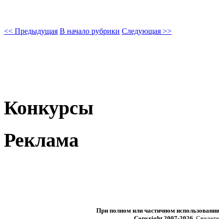
<< Предыдущая
В начало рубрики
Следующая >>
Конкурсы
Реклама
При полном или частичном использовани
Copyright 2007-2026
. Свидет