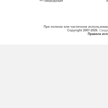
<< Предыдущая
В
При полном или частичном использова
Copyright 2007-2026
. Свид
Правила исп