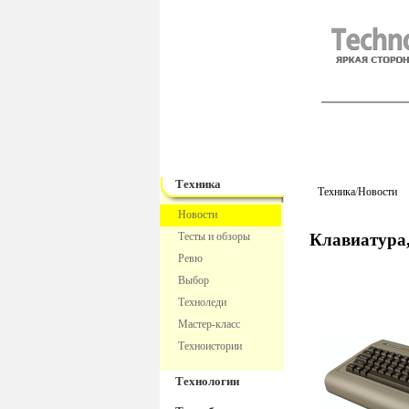
TechnoFre
Техника
Техника
/
Новости
Новости
Тесты и обзоры
Клавиатура
Ревю
Выбор
Техноледи
Мастер-класс
Техноистории
Технологии