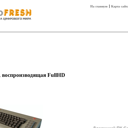
На главную
Карта сайт
sh
Техника
Технологии
Технобизнес
, воспроизводящая FullHD