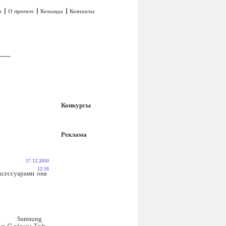
а
О проекте
Команда
Контакты
Конкурсы
Реклама
17.12.2010
12:16
ксессуарами она