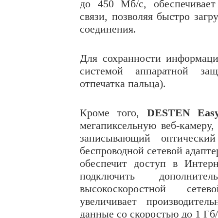
до 450 Мб/с, обеспечивает
связи, позволяя быстро заг
соединения.
Для сохранности информац
системой аппаратной за
отпечатка пальца).
Кроме того,
DESTEN Easy
мегапиксельную веб-камеру, 
записывающий оптический
беспроводной сетевой адаптер
обеспечит доступ в Интерн
подключить дополните
высокоскоростной сетево
увеличивает производитель
данные со скоростью до 1 Гб/