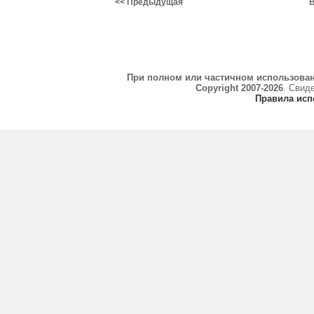
<< Предыдущая
В
При полном или частичном использова
Copyright 2007-2026
. Свид
Правила исп