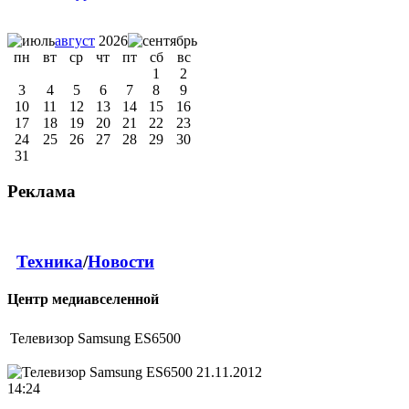
август
2026
пн
вт
ср
чт
пт
сб
вс
1
2
3
4
5
6
7
8
9
10
11
12
13
14
15
16
17
18
19
20
21
22
23
24
25
26
27
28
29
30
31
Реклама
Техника
/
Новости
Центр медиавселенной
Телевизор Samsung ES6500
21.11.2012
14:24