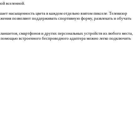
ой вселенной.
ает насыщенность цвета в каждом отдельно взятом пикселе. Телевизор
ложения позволяют поддерживать спортивную форму, развлекать и обучать
 планшетов, смартфонов и других персональных устройств из любого места,
. С помощью встроенного беспроводного адаптера можно легко подключить