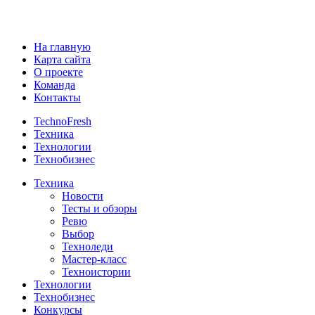
На главную
Карта сайта
О проекте
Команда
Контакты
TechnoFresh
Техника
Технологии
Технобизнес
Техника
Новости
Тесты и обзоры
Ревю
Выбор
Техноледи
Мастер-класс
Техноистории
Технологии
Технобизнес
Конкурсы