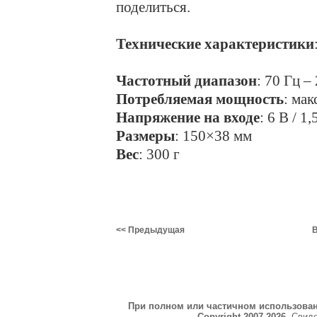
поделиться.
Технические характеристики
Частотный диапазон
: 70 Гц –
Потребляемая мощность
: мак
Напряжение на входе
: 6 B / 1,
Размеры
: 150×38 мм
Вес
: 300 г
<< Предыдущая
В
При полном или частичном использова
Copyright 2007-2026
. Свид