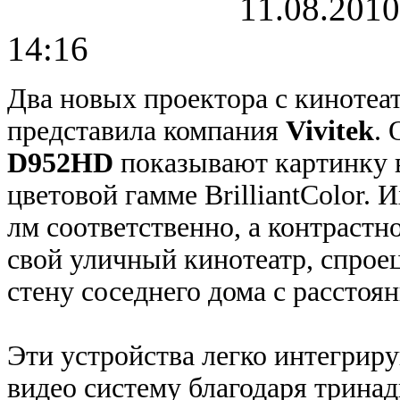
11.08.2010
14:16
Два новых проектора с кинотеа
представила компания
Vivitek
.
D952HD
показывают картинку 
цветовой гамме BrilliantColor. 
лм соответственно, а контрастно
свой уличный кинотеатр, спрое
стену соседнего дома с расстоян
Эти устройства легко интегри
видео систему благодаря трина