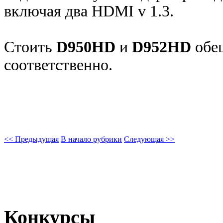
включая два HDMI v 1.3.
Стоить
D950HD
и
D952HD
обещ
соответственно.
<< Предыдущая
В начало рубрики
Следующая >>
Конкурсы