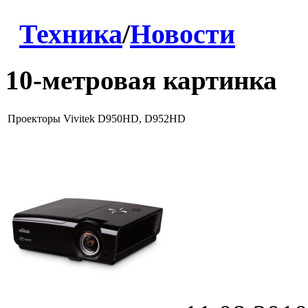
Техника
/
Новости
10-метровая картинка
Проекторы Vivitek D950HD, D952HD