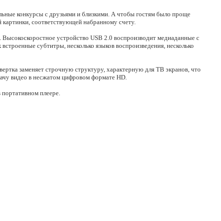
альные конкурсы с друзьями и близкими. А чтобы гостям было проще
й картинки, соответствующей набранному счету.
 Высокоскоростное устройство USB 2.0 воспроизводит медиаданные с
 встроенные субтитры, несколько языков воспроизведения, несколько
вертка заменяет строчную структуру, характерную для ТВ экранов, что
дачу видео в несжатом цифровом формате HD.
 портативном плеере.