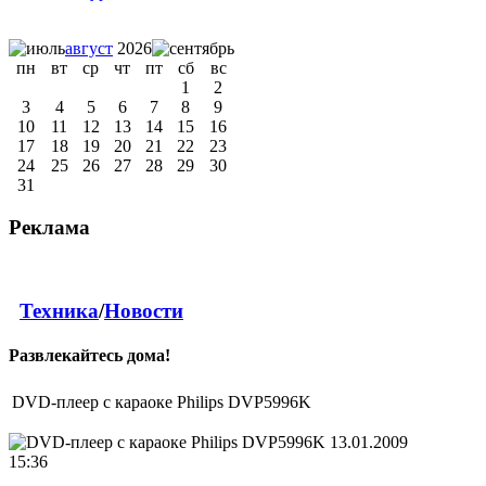
август
2026
пн
вт
ср
чт
пт
сб
вс
1
2
3
4
5
6
7
8
9
10
11
12
13
14
15
16
17
18
19
20
21
22
23
24
25
26
27
28
29
30
31
Реклама
Техника
/
Новости
Развлекайтесь дома!
DVD-плеер с караоке Philips DVP5996K
13.01.2009
15:36