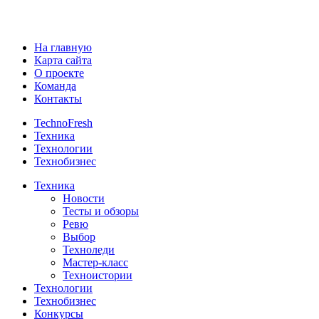
На главную
Карта сайта
О проекте
Команда
Контакты
TechnoFresh
Техника
Технологии
Технобизнес
Техника
Новости
Тесты и обзоры
Ревю
Выбор
Техноледи
Мастер-класс
Техноистории
Технологии
Технобизнес
Конкурсы