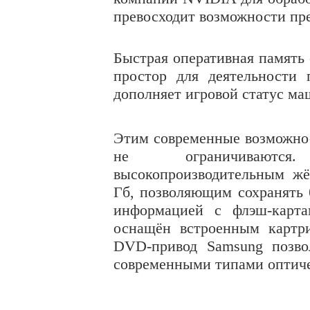
превосходит возможности пр
Быстрая оперативная память
простор для деятельности 
дополняет игровой статус м
Этим современные возможн
не ограничиваются
высокопроизводительным ж
Гб, позволяющим сохранять
информацией с флэш-карта
оснащён встроенным картр
DVD-привод Samsung позво
современными типами оптиче