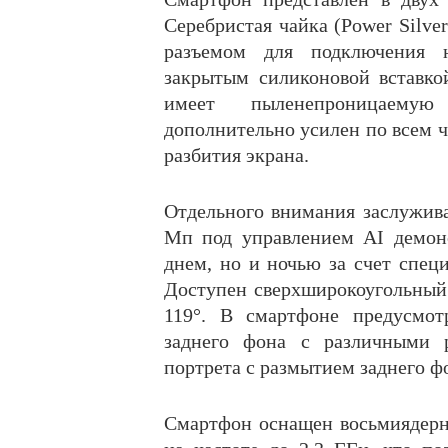
Серебристая чайка (Power Silv
разъемом для подключения 
закрытым силиконовой вставк
имеет пыленепроницаемую
дополнительно усилен по всем ч
разбития экрана.
Отдельного внимания заслужива
Мп под управлением AI демонс
днем, но и ночью за счет спе
Доступен сверхширокоугольный
119°. В смартфоне предусмот
заднего фона с различными 
портрета с размытием заднего ф
Смартфон оснащен восьмиядер