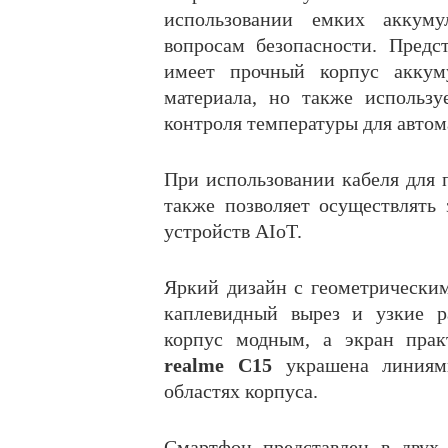
использовании емких аккум
вопросам безопасности. Предс
имеет прочный корпус аккуму
материала, но также использ
контроля температуры для автом
При использовании кабеля для
также позволяет осуществлять
устройств AIoT.
Яркий дизайн с геометрически
каплевидный вырез и узкие р
корпус модным, а экран прак
realme C15
украшена линиям
областях корпуса.
Смартфон представлен в двух