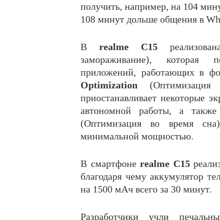
получить, например, на 104 мин
108 минут дольше общения в Wh
В
realme C15
реализова
замораживание), которая п
приложений, работающих в ф
Optimization
(Оптимизация эн
приостанавливает некоторые э
автономной работы, а такж
(Оптимизация во время сна
минимальной мощностью.
В смартфоне
realme C15
реализ
благодаря чему аккумулятор те
на 1500 мАч всего за 30 минут.
Разработчики учли печальн