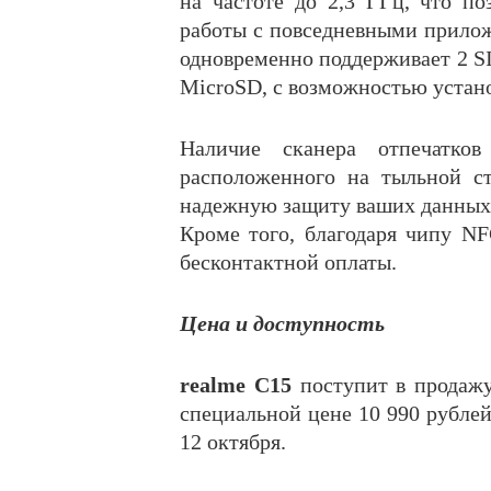
на частоте до 2,3 ГГц, что по
работы с повседневными прилож
одновременно поддерживает 2 SI
MicroSD, с возможностью устано
Наличие сканера отпечатков
расположенного на тыльной ст
надежную защиту ваших данных
Кроме того, благодаря чипу NF
бесконтактной оплаты.
Цена и доступность
realme С15
поступит в продажу
специальной цене 10 990 рублей 
12 октября.