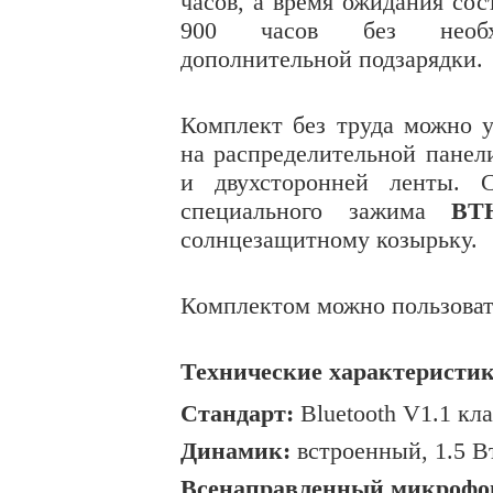
часов, а время ожидания сос
900 часов без необхо
дополнительной подзарядки.
Комплект без труда можно у
на распределительной панел
и двухсторонней ленты. 
специального зажима
BT
солнцезащитному козырьку.
Комплектом можно пользовать
Технические характеристик
Стандарт:
Bluetooth V1.1 кла
Динамик:
встроенный, 1.5 В
Всенаправленный микрофо