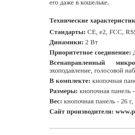
его даже в кошельке.
Технические характеристик
Стандарты:
СE, e2, FCC, RS
Динамики:
2 Вт
Приоритетное соединение:
д
Всенаправленный микро
эхоподавление, голосовой на
В комплекте:
кнопочная пан
Размеры:
кнопочная панель -
Вес:
кнопочная панель -
26 г
,
Сайт производителя: www.p