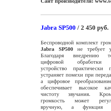
Сайт производителя: www.s
J
abra
SP500
/ 2 450 руб.
Беспроводной комплект гром
Jabra SP500
не требует у
Благодаря внедрению те
цифровой обработки с
устройство практически 
устраняет помехи при переда
а цифровое преобразовани
обеспечивает высокое ка
чистоту звучания. Кро
громкость может регули
вручную, а функция о