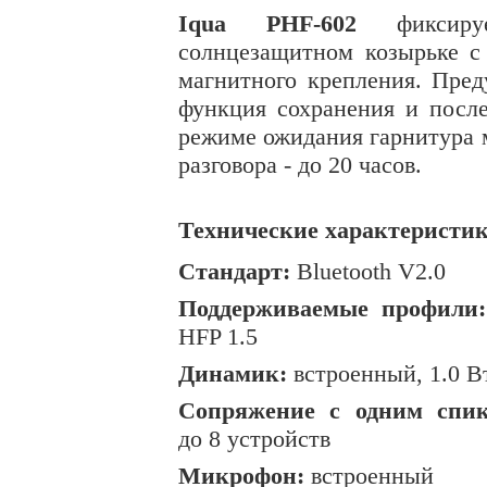
Iqua PHF-602
фиксиру
солнцезащитном козырьке 
магнитного крепления. Пред
функция сохранения и посл
режиме ожидания гарнитура м
разговора - до 20 часов.
Технические характеристик
Стандарт:
Bluetooth V2.0
Поддерживаемые профили:
HFP 1.5
Динамик:
встроенный, 1.0 В
Сопряжение с одним спик
до 8 устройств
Микрофон:
встроенный