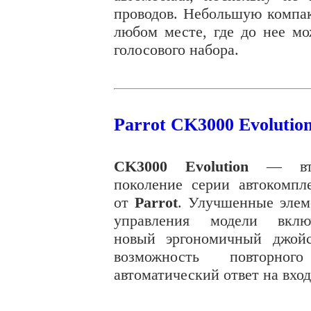
проводов. Небольшую компа
любом месте, где до нее мо
голосового набора.
Parrot CK3000 Evolutio
CK3000 Evolution
— вто
поколение серии автокомпл
от
Parrot
. Улучшенные эле
управления модели вклю
новый эргономичный джойс
возможность повторно
автоматический ответ на вхо