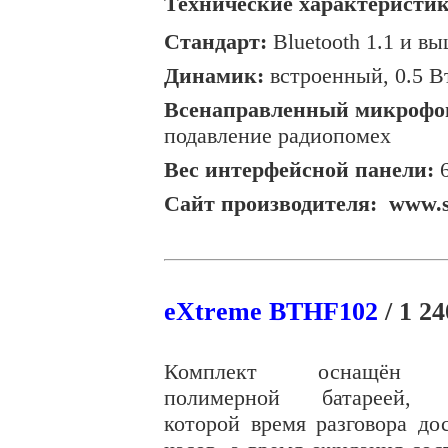
Технические характеристик
Стандарт:
Bluetooth 1.1 и в
Динамик:
встроенный, 0.5 В
Всенаправленный микрофо
подавление радиопомех
Вес интерфейсной панели:
6
Сайт производителя:
www.s
eXtreme BTHF102
/ 1 24
Комплект оснащён л
полимерной батареей, б
которой время разговора до