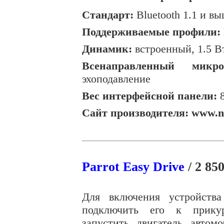
Стандарт:
Bluetooth 1.1 и в
Поддерживаемые профили:
Динамик:
встроенный, 1.5 В
Всенаправленный микро
эхоподавление
Вес интерфейсной панели:
8
Сайт производителя: www.n
Parrot Easy Drive
/ 2 850
Для включения устройства
подключить его к прику
запустить двигатель автомо