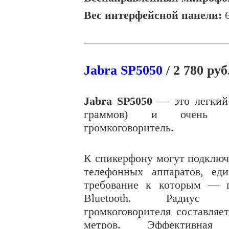
Вес интерфейсной панели:
6
Jabra SP5050
/ 2 780 руб
Jabra SP5050
— это легкий
граммов
) и очень ст
громкоговоритель.
К спикерфону могут подключ
телефонных аппаратов, еди
требование к которым — 
Bluetooth. Радиус д
громкоговорителя составляе
метров
. Эффективная 