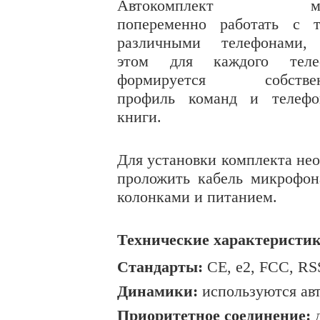
Автокомплект мо
попеременно работать с т
различными телефонами,
этом для каждого теле
формируется собстве
профиль команд и телефо
книги.
Для установки комплекта нео
проложить кабель микрофон
колонками и питанием.
Технические характеристик
Стандарты:
СE, e2, FCC, RS
Динамики:
используются ав
Приоритетное соединение:
д