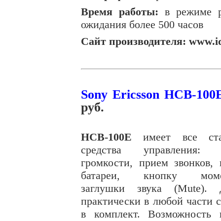
Время работы:
в режиме ра
ожидания более 500 часов
Сайт производителя: www.i
Sony Ericsson HCB-100
руб
.
HCB-100
E
имеет все ста
средства управления: р
громкости, прием звонков, 
батареи, кнопку моме
заглушки звука (Mute).
практически в любой части с
в комплект. Возможность 