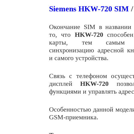
Siemens HKW-720 SIM
/
Окончание SIM в названии 
то, что
HKW-720
способен
карты, тем самым об
синхронизацию адресной кн
и самого устройства.
Связь с телефоном осуществ
дисплей
HKW-720
позвол
функциями и управлять адрес
Особенностью данной модели
GSM-приемника.