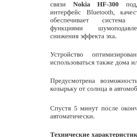
связи
Nokia HF-300
подд
интерфейс Bluetooth, качес
обеспечивает систем
функциями шумоподав
снижения эффекта эха.
Устройство оптимизиров
использоваться также дома ил
Предусмотрена возможност
козырьку от солнца в автомоб
Спустя 5 минут после оконч
автоматически.
Технические характеристик