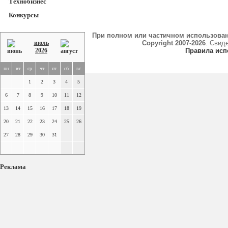
Технобизнес
Конкурсы
При полном или частичном использова
июль
Copyright 2007-2026
. Свид
2026
Правила исп
пн
вт
ср
чт
пт
сб
вс
1
2
3
4
5
6
7
8
9
10
11
12
13
14
15
16
17
18
19
20
21
22
23
24
25
26
27
28
29
30
31
Реклама