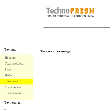
TechnoFresh
Техника
Техника
Техника
/
Техноледи
Новости
Тесты и обзоры
Ревю
Выбор
Техноледи
Мастер-класс
Техноистории
Технологии