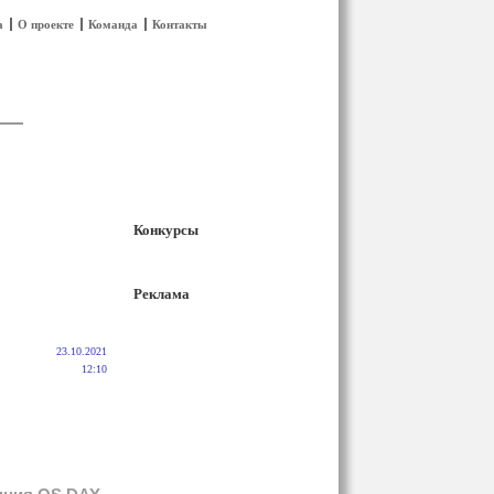
а
О проекте
Команда
Контакты
Конкурсы
Реклама
23.10.2021
12:10