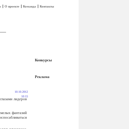
а
О проекте
Команда
Контакты
Конкурсы
Реклама
10.10.2012
10:15
глазами лидеров
 смелых фантазий
испосабливаться