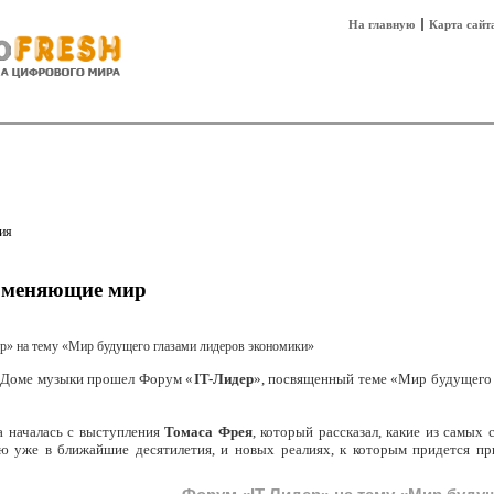
На главную
Карта сайт
sh
Техника
Технологии
Технобизнес
ия
 меняющие мир
Доме музыки прошел Форум «
IT-Лидер
», посвященный теме «Мир будущего 
 началась с выступления
Томаса Фрея
, который рассказал, какие из самых
ью уже в ближайшие десятилетия, и новых реалиях, к которым придется пр