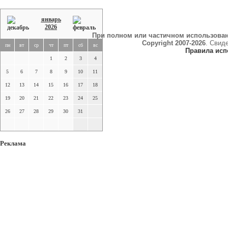
январь
2026
При полном или частичном использова
Copyright 2007-2026
. Свид
пн
вт
ср
чт
пт
сб
вс
Правила исп
1
2
3
4
5
6
7
8
9
10
11
12
13
14
15
16
17
18
19
20
21
22
23
24
25
26
27
28
29
30
31
Реклама