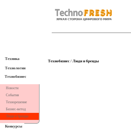
TechnoFresh
Техника
Техника
Технобизнес
/
Люди и бренды
Технологии
Технобизнес
Новости
События
Технорешение
Бизнес-метод
Люди и бренды
Конкурсы