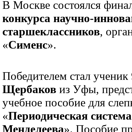
В Москве состоялся фина
конкурса научно-иннова
старшеклассников
, орга
«
Сименс
».
Победителем стал ученик 
Щербаков
из Уфы, предс
учебное пособие для сле
«
Периодическая система
Менделеева
». Пособие п