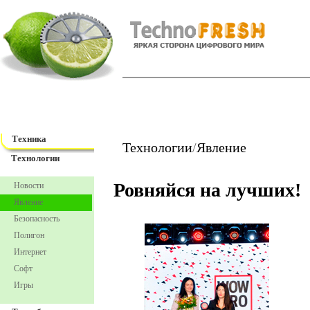
TechnoFresh
Техника
Техника
Технологии
/
Явление
Технологии
Ровняйся на лучших!
Новости
Явление
Безопасность
Полигон
Интернет
Софт
Игры