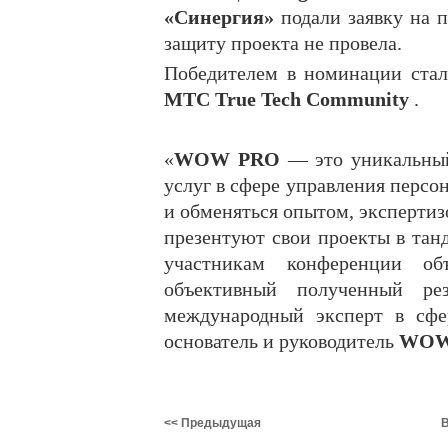
«Синергия»
подали заявку на 
защиту проекта не провела.
Победителем в номинации ста
МТС True Tech Community
.
«
WOW PRO
— это уникальный 
услуг в сфере управления персон
и обменяться опытом, экспертиз
презентуют свои проекты в тан
участникам конференции о
объективный полученный р
международный эксперт в сфе
основатель и руководитель
WOW
<< Предыдущая
В