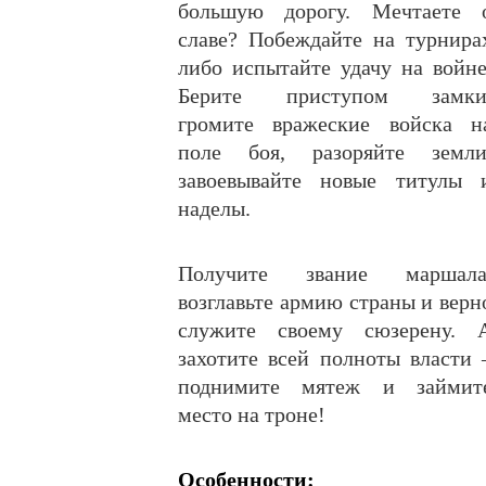
большую дорогу. Мечтаете 
славе? Побеждайте на турнира
либо испытайте удачу на войне
Берите приступом замки
громите вражеские войска н
поле боя, разоряйте земли
завоевывайте новые титулы 
наделы.
Получите звание маршала
возглавьте армию страны и верн
служите своему сюзерену. 
захотите всей полноты власти 
поднимите мятеж и займит
место на троне!
Особенности: