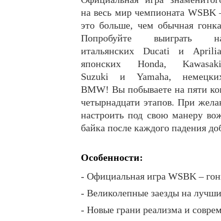
на весь мир чемпионата WSBK 
это больше, чем обычная гонка
Попробуйте выиграть н
итальянских Ducati и Aprilia
японских Honda, Kawasaki
Suzuki и Yamaha, немецки
BMW! Вы побываете на пяти кон
четырнадцати этапов. При жел
настроить под свою манеру во
байка после каждого падения до
Особенности:
- Официальная игра WSBK – гон
- Великолепные заезды на лучш
- Новые грани реализма и совре