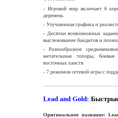
- Игровой мир включает 6 кор
деревень
- Улучшенная графика и реалист
- Десятки всевозможных задани
выслеживание бандитов и похищ
- Разнообразное средневеков
метательные топоры, боевые 
восточных ханств
- 7 режимов сетевой игры с под
Lead and Gold:
Быстры
Оригинальное
название
: Lea