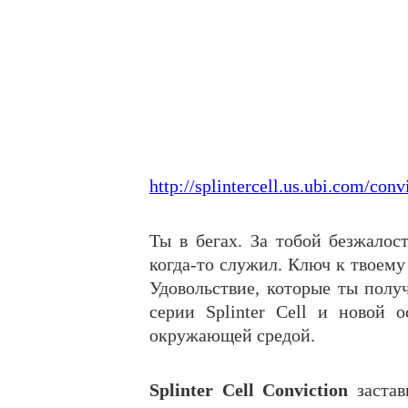
http://splintercell.us.ubi.com/conv
Ты в бегах. За тобой безжалос
когда-то служил. Ключ к твоем
Удовольствие, которые ты полу
серии Splinter Cell и новой 
окружающей средой.
Splinter Cell Conviction
застав