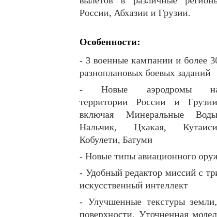
вылетов в различные регион
России, Абхазии и Грузии.
Особенности:
- 3 военные кампании и более 3
разноплановых боевых заданий
- Новые аэродромы н
территории России и Грузии
включая Минеральные Воды
Нальчик, Цхакая, Кутаиси
Кобулети, Батуми
- Новые типы авиационного ору
- Удобный редактор миссий с т
искусственный интеллект
- Улучшенные текстуры земли,
поверхности. Уточненная моде