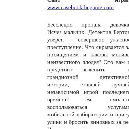
www
.
casebookthegame
.
com
Бесследно пропала девочка
Исчез мальчик. Детектив Берто
уверен – совершено ужасно
преступление. Что скрывается з
похищением и каковы мотив
неизвестного злодея? Это вам 
предстоит выяснить – 
грандиозной детективно
истории, ставшей лучше
независимой игрой последнег
времени! Вы сможет
воспользоваться услугам
мобильной лаборатории и прису
улики и бросить виновных за ре