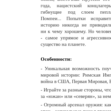
года, нацистский концлагерь
гибнущие под слоем пепл
Помпеи... Попытки исправит
историю никогда не приводил
ни к чему хорошему. Но челове
- самое упрямое и агрессивно
существо на планете.
Особенности:
- Уникальная возможность поу
мировой истории: Римская Имп
война в США, Первая Мировая, 
- Играйте за разные стороны, чт
за «южан» или «северян», за не
- Огромный арсенал оружия: ка