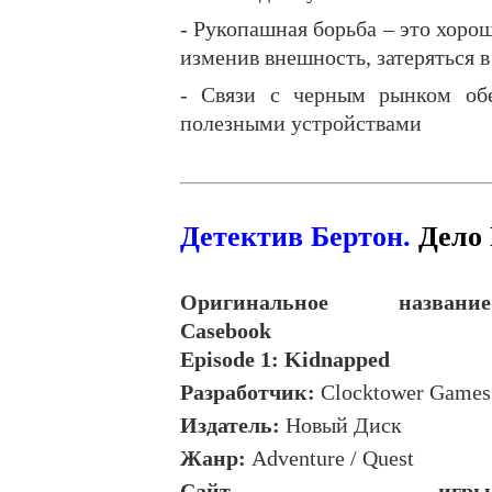
- Рукопашная борьба – это хорош
изменив внешность, затеряться в
- Связи с черным рынком обе
полезными устройствами
Детектив Бертон.
Дело
Оригинальное название
Casebook
Episode
1:
Kidnapped
Разработчик:
Clocktower Games
Издатель:
Новый Диск
Жанр
:
Adventure / Quest
Сайт игры