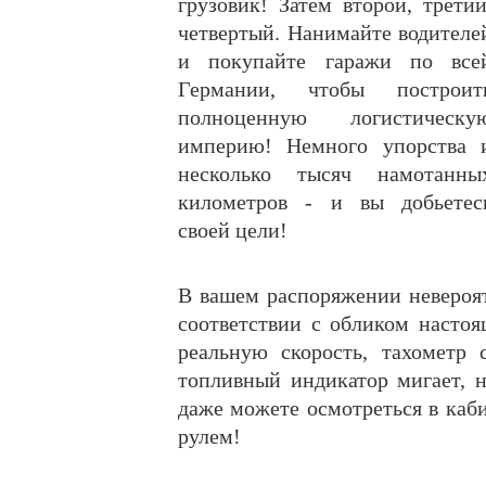
грузовик! Затем второй, третий
четвертый. Нанимайте водителе
и покупайте гаражи по все
Германии, чтобы построит
полноценную логистическу
империю! Немного упорства 
несколько тысяч намотанны
километров - и вы добьетес
своей цели!
В вашем распоряжении невероят
соответствии с обликом насто
реальную скорость, тахометр 
топливный индикатор мигает, 
даже можете осмотреться в каби
рулем!