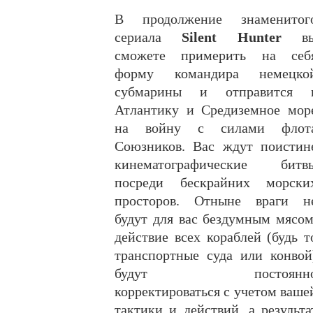
В продолжение знаменитог
сериала
Silent Hunter
в
сможете примерить на себ
форму командира немецко
субмарины и отправится 
Атлантику и Средиземное мор
на войну с силами флот
Союзников. Вас ждут поистин
кинематографические битв
посреди бескрайних морски
просторов. Отныне враги н
будут для вас бездумным мясом
действие всех кораблей (будь т
транспортные суда или конвой
будут постоянн
корректироваться с учетом ваше
тактики и действий, а результа