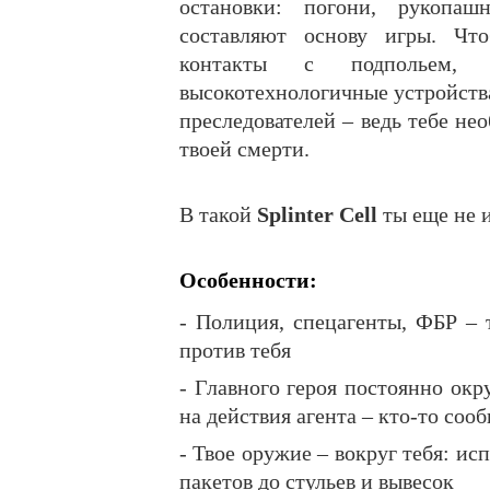
остановки: погони, рукопа
составляют основу игры. Что
контакты с подпольем, 
высокотехнологичные устройства 
преследователей – ведь тебе нео
твоей смерти.
В такой
Splinter Cell
ты еще не и
Особенности:
- Полиция, спецагенты, ФБР – 
против тебя
- Главного героя постоянно окр
на действия агента – кто-то соо
- Твое оружие – вокруг тебя: ис
пакетов до стульев и вывесок