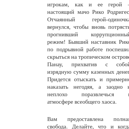
игрокам, как и ее герой 
настоящий мачо Рико Родригес
Отчаянный герой-одиночк
вернулся, чтобы вновь потряст
прогнивший коррупционны
режим! Бывший наставник Рик
по подрывной работе поспеши
скрыться на тропическом остров
Панау, прихватив с собо
изрядную сумму казенных денег
Придется отыскать и примерн
наказать негодяя, а заодно 
неплохо поразвлечься 
атмосфере всеобщего хаоса.
Вам предоставлена полна
свобода. Делайте, что и когд