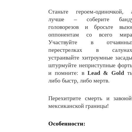
Станьте героем-одиночкой, 
лучше – соберите банд
головорезов и бросьте вызо
оппонентам со всего мира
Участвуйте в отчаянны
перестрелках в салунах
устраивайте хитроумные засады
штурмуйте неприступные форт
и помните: в
Lead & Gold
т
либо быстр, либо мертв.
Перехитрите смерть и завоюй
мексиканской границы!
Особенности: