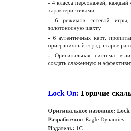
- 4 класса персонажей, каждый
характеристиками
- 6 режимов сетевой игры,
золотоносную шахту
- 6 аутентичных карт, пропит
приграничный город, старое ран
- Оригинальная система взаи
создать слаженную и эффектив
Lock On:
Горячие
скал
Оригинальное
название
: Lock
Разработчик
:
Eagle Dynamics
Издатель:
1С