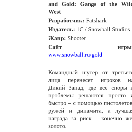
and Gold: Gangs of the Wil
West
Разработчик
:
Fatshark
Издатель
:
1
С
/ Snowball Studios
Жанр
:
Shooter
Сайт
игры
www.snowball.ru/gold
Командный шутер от третьег
лица перенесет игроков н
Дикий Запад, где все споры 
проблемы решаются просто 
быстро – с помощью пистолетов
ружей и динамита, а лучша
награда за риск – конечно же
золото.