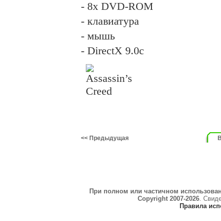
- 8x DVD-ROM
- клавиатура
- мышь
- Dire
c
tX 9.0c
<< Предыдущая
В
При полном или частичном использова
Copyright 2007-2026
. Свид
Правила исп