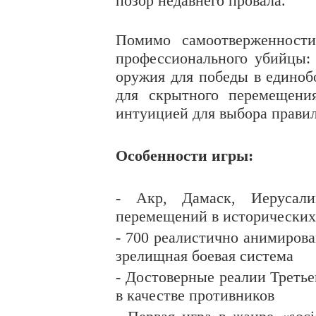
позор недавнего провала.
Помимо самоотверженности
профессионального убийцы:
оружия для победы в единоб
для скрытного перемещени
интуицией для выбора прави
Особенности игры:
- Акр, Дамаск, Иерусал
перемещений в исторических
- 700 реалистично анимиров
зрелищная боевая система
- Достоверные реалии Третье
в качестве противников