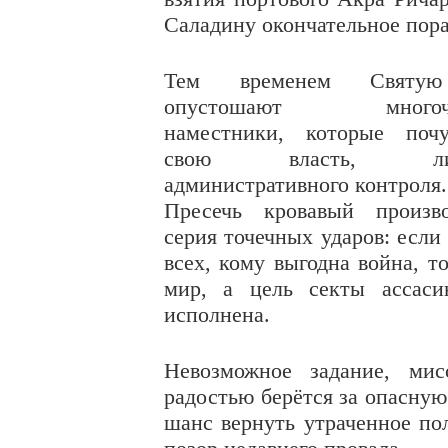
Саладину окончательное пор
Тем временем Святу
опустошают многочи
наместники, которые почу
свою власть, лиш
административного контроля.
Пресечь кровавый произв
серия точечных ударов: если
всех, кому выгодна война, т
мир, а цель секты ассаси
исполнена.
Невозможное задание, ми
радостью берётся за опасную
шанс вернуть утраченное по