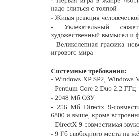
- Первая игра в жанре «soci
надо слиться с толпой
- Живая реакция человеческой
- Увлекательный сюже
художественный вымысел и 
- Великолепная графика нов
игрового мира
Системные требования:
- Windows XP SP2, Windows V
- Pentium Core 2 Duo 2.2
ГГц
- 2048
Мб
ОЗУ
- 256 Мб Directx 9-совмест
6800 и выше, кроме встроенн
- DirectX 9-совместимая звук
- 9 Гб свободного места на ж