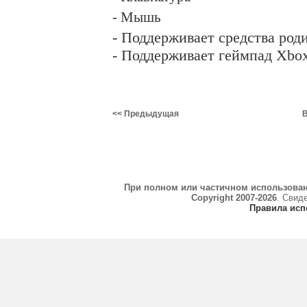
- Мышь
- Поддерживает средства роди
- Поддерживает геймпад Xbo
<< Предыдущая
В
При полном или частичном использова
Copyright 2007-2026
. Свид
Правила исп