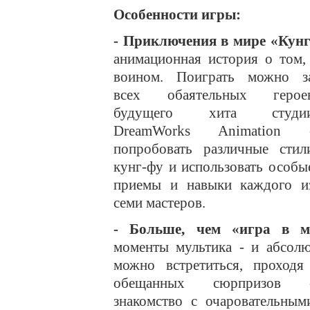
Особенности игры:
- Приключения в мире «Кун
анимационная история о том,
воином. Поиграть можно з
всех обаятельных герое
будущего хита студи
DreamWorks Animation 
попробовать различные стил
кунг-фу и использовать особы
приемы и навыки каждого и
семи мастеров.
- Больше, чем «игра в м
моменты мультика - и абсолю
можно встретиться, проход
обещанных сюрпризов 
знакомство с очаровательным