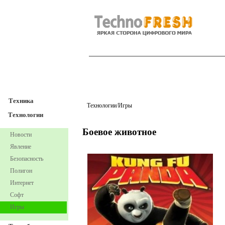
TechnoFresh
Техника
Техника
Технологии
/
Игры
Технологии
Боевое животное
Новости
Явление
Безопасность
Полигон
Интернет
Софт
Игры