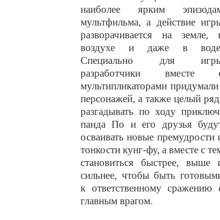
наиболее ярким эпизода
мультфильма, а действие игр
разворачивается на земле, 
воздухе и даже в воде
Специально для игр
разработчики вместе 
мультипликаторами придумали
персонажей, а также целый ря
разгадывать по ходу приклю
панда По и
его друзья буду
осваивать новые премудрости 
тонкости кунг-фу, а вместе с те
становиться быстрее, выше 
сильнее, чтобы быть готовым
к ответственному сражению 
главным врагом.