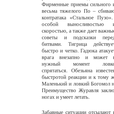
Фирменные приемы сильного 
весьма тяжелого По – сбива
контратака «Стальное Пузо
особой выносливостью 
скоростью, а также дает важны
советы и подсказки пере
битвами. Тигрица действуе
быстро и четко. Гадюка атакуе
врага внезапно и может 
нужный момент ловк
спрятаться. Обезьяна известе
быстротой реакции и к тому же
Маленький и ловкий Богомол н
Преимущество Журавля заключ
ногах и умеет летать.
Забавные ситуации отсылают 