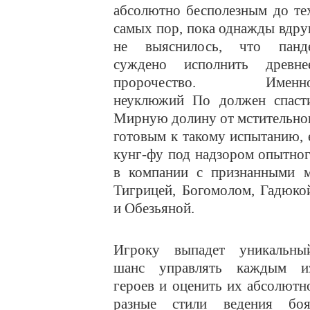
абсолютно бесполезным до те
самых пор, пока однажды вдру
не выяснилось, что панд
суждено исполнить древне
пророчество. Именн
неуклюжий По должен спаст
Мирную долину от мстительног
готовым к такому испытанию, 
кунг-фу под надзором опытно
в компании с признанными 
Тигрицей, Богомолом, Гадюко
и Обезьяной.
Игроку выпадет уникальны
шанс управлять каждым и
героев и оценить их абсолютн
разные стили ведения боя