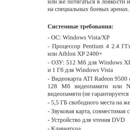
или же потягаться в ловкости 
на специальных боевых аренах.
Системные требования:
- ОС: Windows Vista/XP
- Процессор Pentium 4 2.4 ГГ
или Athlon XP 2400+
- ОЗУ: 512 Мб для Windows X
и 1 Гб для Windows Vista
- Видеокарта ATI Radeon 9500 
128 Mб видеопамяти или 
видеопамяти (не гарантируется
- 5,5 ГБ свободного места на ж
- Звуковая карта, совместимая с
- Устройство для чтения DVD
- Клавиатура