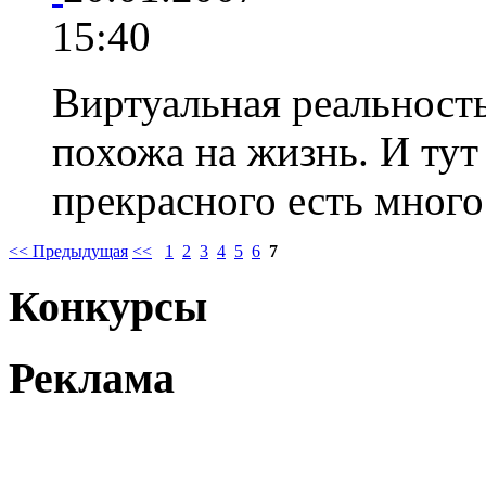
15:40
Виртуальная реальность
похожа на жизнь. И тут
прекрасного есть мног
<< Предыдущая
<<
1
2
3
4
5
6
7
Конкурсы
Реклама