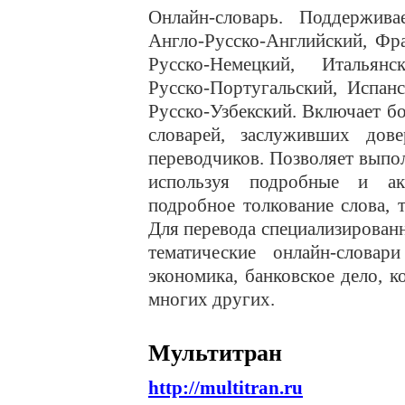
Онлайн-словарь. Поддержива
Англо-Русско-Английский, Фр
Русско-Немецкий, Итальянск
Русско-Португальский, Испан
Русско-Узбекский. Включает б
словарей, заслуживших дов
переводчиков. Позволяет выпо
используя подробные и ак
подробное толкование слова,
Для перевода специализированн
тематические онлайн-словари
экономика, банковское дело, к
многих других.
Мультитран
http://multitran.ru