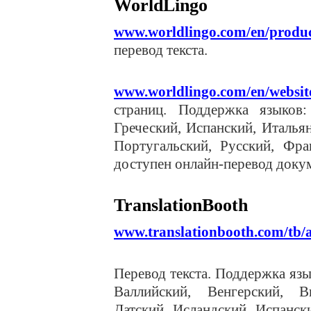
WorldLingo
www.worldlingo.com/en/product
перевод текста.
www.worldlingo.com/en/website
страниц. Поддержка языков:
Греческий, Испанский, Италья
Португальский, Русский, Фра
доступен онлайн-перевод доку
TranslationBooth
www.translationbooth.com/tb/a
Перевод текста. Поддержка язы
Валлийский, Венгерский, Вь
Датский, Исландский, Испанск