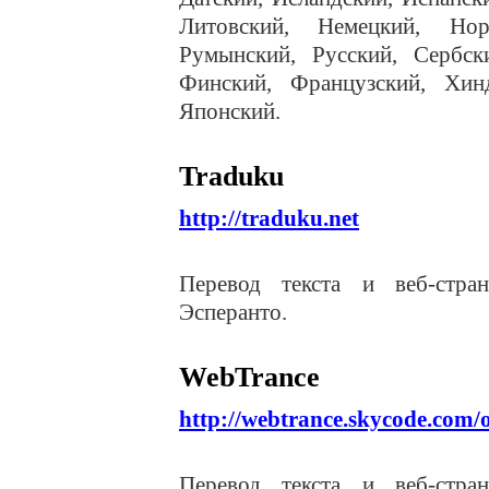
Литовский, Немецкий, Нор
Румынский, Русский, Сербски
Финский, Французский, Хин
Японский.
Traduku
http://traduku.net
Перевод текста и веб-стра
Эсперанто.
WebTrance
http://webtrance.skycode.com/o
Перевод текста и веб-стра