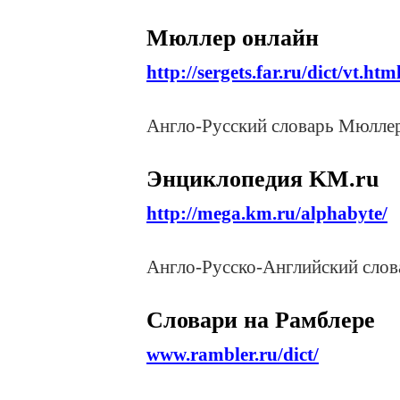
Мюллер онлайн
http://sergets.far.ru/dict/vt.htm
Англо-Русский словарь Мюллер
Энциклопедия KM.ru
http://mega.km.ru/alphabyte/
Англо-Русско-Английский сл
Словари на Рамблере
www.rambler.ru/dict/