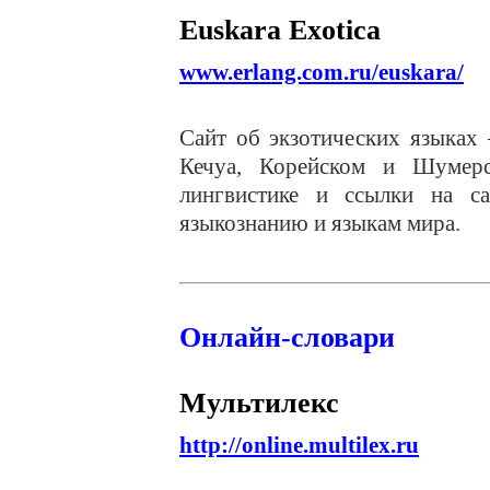
Euskara Exotica
www.erlang.com.ru/euskara/
Сайт об экзотических языках 
Кечуа, Корейском и Шумер
лингвистике и ссылки на с
языкознанию и языкам мира.
Онлайн-словари
Мультилекс
http://online.multilex.ru