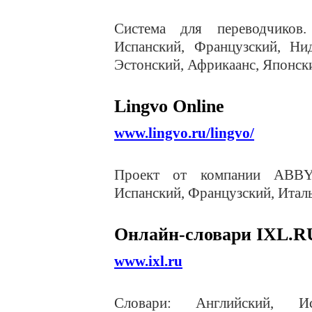
Система для переводчиков
Испанский, Французский, Нид
Эстонский, Африкаанс, Японск
Lingvo Online
www.lingvo.ru/lingvo/
Проект от компании ABBYY
Испанский, Французский, Итал
Онлайн-словари IXL.R
www.ixl.ru
Словари: Английский, Ис