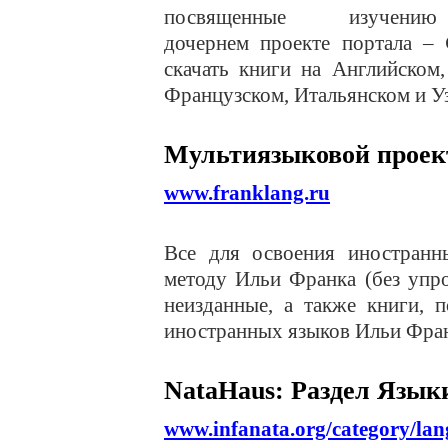
посвященные изуче
дочернем проекте портала –
скачать книги на Английском
Французском, Итальянском и У
Мультиязыковой проек
www.franklang.ru
Все для освоения иностранн
методу Ильи Франка (без упро
неизданные, а также книги, 
иностранных языков Ильи Фран
NataHaus: Раздел Язык
www.infanata.org/category/lan