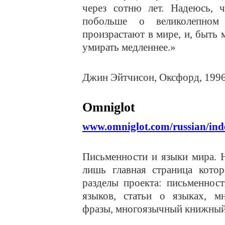
через сотню лет. Надеюсь, ч
побольше о великолепном 
произрастают в мире, и, быть 
умирать медленнее.»
Джин Эйтчисон, Оксфорд, 1996
Omniglot
www.omniglot.com/russian/ind
Письменности и языки мира. Н
лишь главная страница котор
разделы проекта: письменнос
языков, статьи о языках, м
фразы, многоязычный книжный м