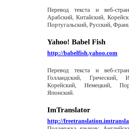
Перевод текста и веб-стра
Арабский, Китайский, Корейск
Португальский, Русский, Фран
Yahoo
! Babel
F
ish
http://babelfish.yahoo.com
Перевод текста и веб-стра
Голландский, Греческий, И
Корейский, Немецкий, Пор
Японский.
ImTranslator
http://freetranslation.imtransla
Поддержка языков: Английски