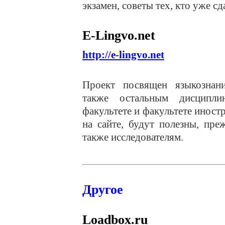
экзамен, советы тех, кто уже сд
E-Lingvo.net
http://e-lingvo.net
Проект посвящен языкознани
также остальным дисципли
факультете и факультете инос
на сайте, будут полезны, преж
также исследователям.
Другое
L
oadbox.ru