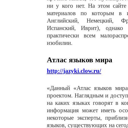
ни у кого нет. На этом сайт
материалов по которым в и
Английский, Немецкий, Фр
Испанский, Иврит), однако
практически всем малорасп
изобилии.
Атлас языков мира
http://jazyki.clow.ru/
«Данный «Атлас языков мира
проектом. Наглядным и доступ
на каких языках говорят в ко
информация может иметь особ
некоторые эксперты, приблиз
языков, существующих на сегод