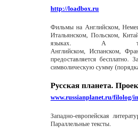
http://loadbox.ru
Фильмы на Английском, Немец
Итальянском, Польском, Кита
языках. А та
Английском, Испанском, Фран
предоставляется бесплатно. 
символическую сумму (порядка
Русская планета. Прое
www.russianplanet.ru/filolog/
Западно-европейская литерат
Параллельные тексты.