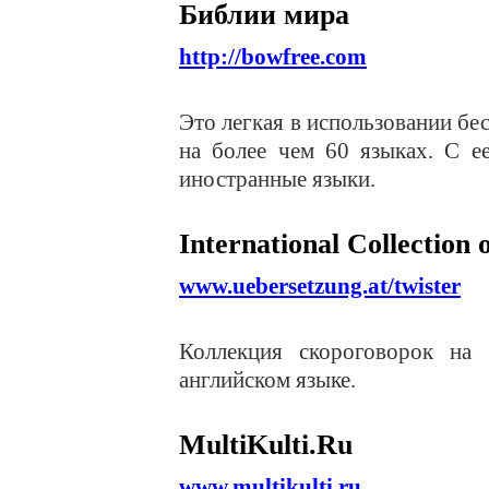
Библии мира
http://bowfree.com
Это легкая в использовании б
на более чем 60 языках. С е
иностранные языки.
International
Collection
www.uebersetzung.at/twister
Коллекция скороговорок на
английском языке.
MultiKulti.Ru
www.multikulti.ru